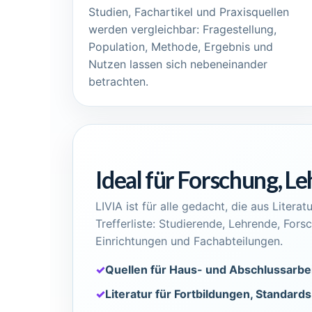
Studien, Fachartikel und Praxisquellen
werden vergleichbar: Fragestellung,
Population, Methode, Ergebnis und
Nutzen lassen sich nebeneinander
betrachten.
Ideal für Forschung, Le
LIVIA ist für alle gedacht, die aus Liter
Trefferliste: Studierende, Lehrende, For
Einrichtungen und Fachabteilungen.
✓
Quellen für Haus- und Abschlussarbe
✓
Literatur für Fortbildungen, Standard