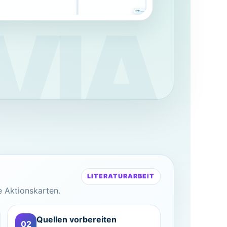
LITERATURARBEIT
e Aktionskarten.
Quellen vorbereiten
02