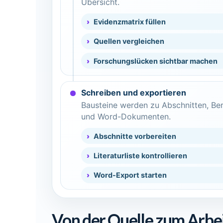
Übersicht.
Evidenzmatrix füllen
Quellen vergleichen
Forschungslücken sichtbar machen
Schreiben und exportieren
Bausteine werden zu Abschnitten, Ber
und Word-Dokumenten.
Abschnitte vorbereiten
Literaturliste kontrollieren
Word-Export starten
Von der Quelle zum Arb