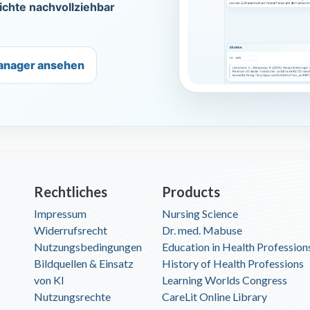
ichte nachvollziehbar
anager ansehen
Rechtliches
Products
Impressum
Nursing Science
Widerrufsrecht
Dr. med. Mabuse
Nutzungsbedingungen
Education in Health Profession
Bildquellen & Einsatz
History of Health Professions
von KI
Learning Worlds Congress
Nutzungsrechte
CareLit Online Library