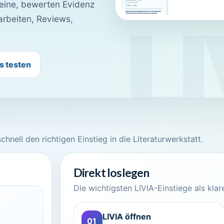
teine, bewerten Evidenz
arbeiten, Reviews,
s testen
hnell den richtigen Einstieg in die Literaturwerkstatt.
Direkt loslegen
Die wichtigsten LIVIA-Einstiege als klar
LIVIA öffnen
01