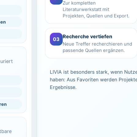
Zur kompletten
Literaturwerkstatt mit
Projekten, Quellen und Export.
len
Recherche vertiefen
03
Neue Treffer recherchieren und
passende Quellen ergänzen.
uriert
LIVIA ist besonders stark, wenn Nutze
haben: Aus Favoriten werden Projekte
Ergebnisse.
ren
stbare