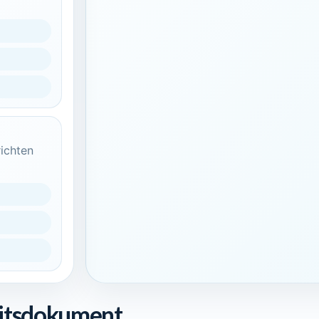
ichten
eitsdokument