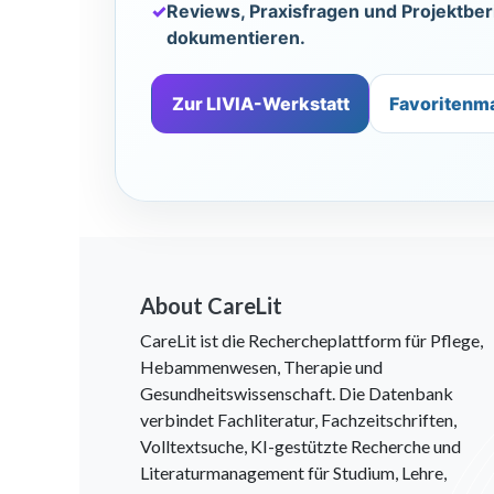
✓
Reviews, Praxisfragen und Projektber
dokumentieren.
Zur LIVIA-Werkstatt
Favoritenm
About CareLit
CareLit ist die Rechercheplattform für Pflege,
Hebammenwesen, Therapie und
Gesundheitswissenschaft. Die Datenbank
verbindet Fachliteratur, Fachzeitschriften,
Volltextsuche, KI-gestützte Recherche und
Literaturmanagement für Studium, Lehre,