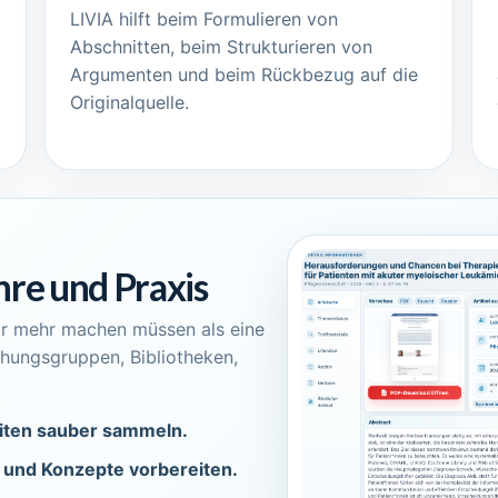
LIVIA hilft beim Formulieren von
Abschnitten, beim Strukturieren von
Argumenten und beim Rückbezug auf die
Originalquelle.
hre und Praxis
atur mehr machen müssen als eine
schungsgruppen, Bibliotheken,
iten sauber sammeln.
s und Konzepte vorbereiten.