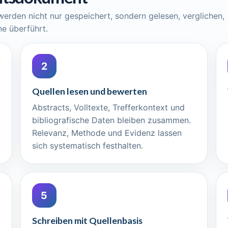
 werden nicht nur gespeichert, sondern gelesen, verglichen,
e überführt.
2
Quellen lesen und bewerten
Abstracts, Volltexte, Trefferkontext und
bibliografische Daten bleiben zusammen.
Relevanz, Methode und Evidenz lassen
sich systematisch festhalten.
5
Schreiben mit Quellenbasis