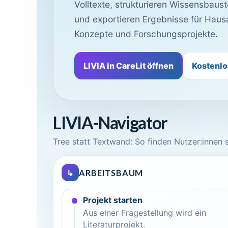
Volltexte, strukturieren Wissensbaus
und exportieren Ergebnisse für Haus
Konzepte und Forschungsprojekte.
LIVIA in CareLit öffnen
Kostenlo
LIVIA-Navigator
Tree statt Textwand: So finden Nutzer:innen sc
↳
ARBEITSBAUM
Projekt starten
Aus einer Fragestellung wird ein
Literaturprojekt.