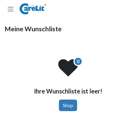
Zum Inhalt springen
Meine Wunschliste
Ihre Wunschliste ist leer!
Shop