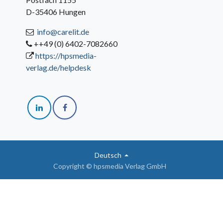
D-35406 Hungen
info@carelit.de
++49 (0) 6402-7082660
https://hpsmedia-
verlag.de/helpdesk
Deutsch
Copyright © hpsmedia Verlag GmbH