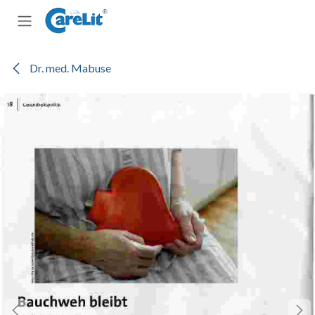
Zum Inhalt springen
Dr. med. Mabuse