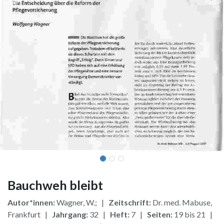
Bauchweh bleibt
Autor*innen:
Wagner, W.; |
Zeitschrift:
Dr. med. Mabuse,
Frankfurt |
Jahrgang:
32 |
Heft:
7 |
Seiten:
19 bis 21 |