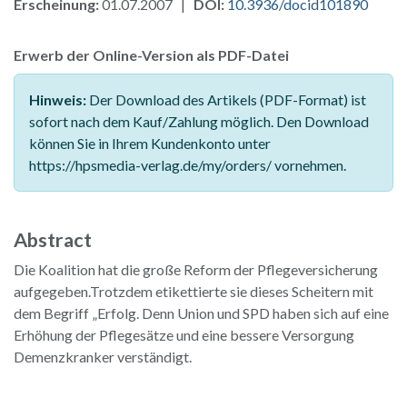
Erscheinung:
01.07.2007 |
DOI:
10.3936/docid101890
Erwerb der Online-Version als PDF-Datei
Hinweis:
Der Download des Artikels (PDF-Format) ist
sofort nach dem Kauf/Zahlung möglich. Den Download
können Sie in Ihrem Kundenkonto unter
https://hpsmedia-verlag.de/my/orders/ vornehmen.
Abstract
Die Koalition hat die große Reform der Pflegeversicherung
aufgegeben.Trotzdem etikettierte sie dieses Scheitern mit
dem Begriff „Erfolg. Denn Union und SPD haben sich auf eine
Erhöhung der Pflegesätze und eine bessere Versorgung
Demenzkranker verständigt.