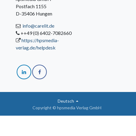
Postfach 1155
D-35406 Hungen
info@carelit.de
++49 (0) 6402-7082660
https://hpsmedia-
verlag.de/helpdesk
Deutsch
Copyright © hpsmedia Verlag GmbH