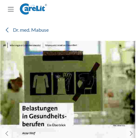
Zum Inhalt springen
Dr. med. Mabuse