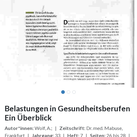
Belastungen in Gesundheitsberufen
Ein Überblick
Autor*innen:
Wolf, A.; |
Zeitschrift:
Dr. med. Mabuse,
Frankfurt |
Jahrgang:
33 |
Heft:
7 |
Seiten:
26 bis 28 |