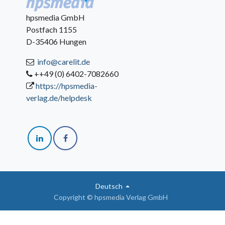
hpsmedia GmbH
Postfach 1155
D-35406 Hungen
info@carelit.de
++49 (0) 6402-7082660
https://hpsmedia-
verlag.de/helpdesk
Deutsch
Copyright © hpsmedia Verlag GmbH