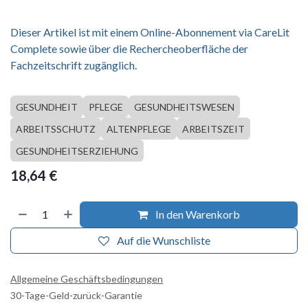
Dieser Artikel ist mit einem Online-Abonnement via CareLit
Complete sowie über die Rechercheoberfläche der
Fachzeitschrift zugänglich.
GESUNDHEIT
PFLEGE
GESUNDHEITSWESEN
ARBEITSSCHUTZ
ALTENPFLEGE
ARBEITSZEIT
GESUNDHEITSERZIEHUNG
18,64
€
In den Warenkorb
Auf die Wunschliste
Allgemeine Geschäftsbedingungen
30-Tage-Geld-zurück-Garantie