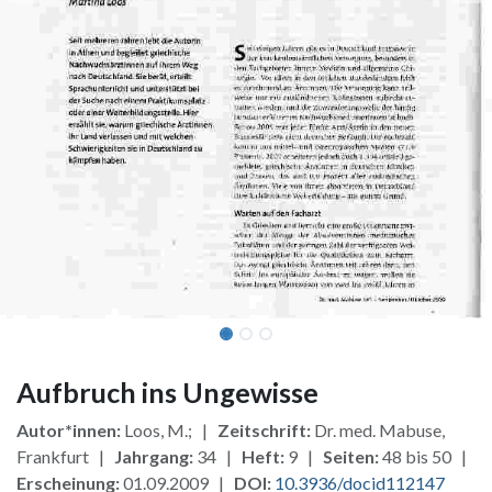
Aufbruch ins Ungewisse
Autor*innen:
Loos, M.; |
Zeitschrift:
Dr. med. Mabuse,
Frankfurt |
Jahrgang:
34 |
Heft:
9 |
Seiten:
48 bis 50 |
Erscheinung:
01.09.2009 |
DOI:
10.3936/docid112147