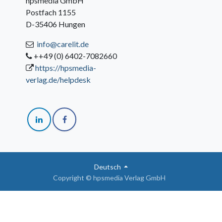
hpsmedia GmbH
Postfach 1155
D-35406 Hungen
info@carelit.de
++49 (0) 6402-7082660
https://hpsmedia-
verlag.de/helpdesk
Deutsch
Copyright © hpsmedia Verlag GmbH