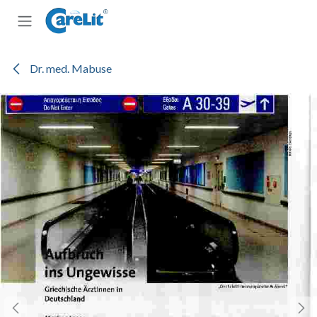
Zum Inhalt springen
Dr. med. Mabuse