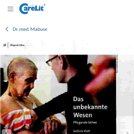
Zum Inhalt springen
Dr. med. Mabuse