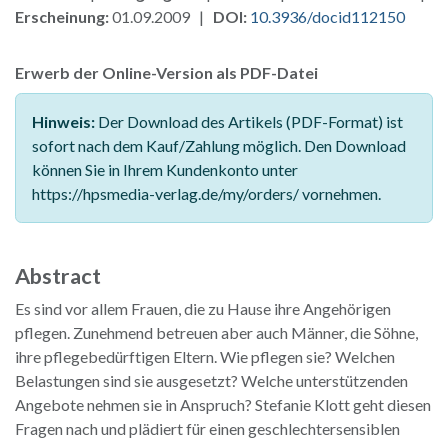
Erscheinung:
01.09.2009 |
DOI:
10.3936/docid112150
Erwerb der Online-Version als PDF-Datei
Hinweis:
Der Download des Artikels (PDF-Format) ist
sofort nach dem Kauf/Zahlung möglich. Den Download
können Sie in Ihrem Kundenkonto unter
https://hpsmedia-verlag.de/my/orders/ vornehmen.
Abstract
Es sind vor allem Frauen, die zu Hause ihre Angehörigen
pflegen. Zunehmend betreuen aber auch Männer, die Söhne,
ihre pflegebedürftigen Eltern. Wie pflegen sie? Welchen
Belastungen sind sie ausgesetzt? Welche unterstützenden
Angebote nehmen sie in Anspruch? Stefanie Klott geht diesen
Fragen nach und plädiert für einen geschlechtersensiblen