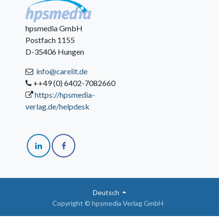
hpsmedia GmbH
Postfach 1155
D-35406 Hungen
info@carelit.de
++49 (0) 6402-7082660
https://hpsmedia-
verlag.de/helpdesk
Deutsch
Copyright © hpsmedia Verlag GmbH