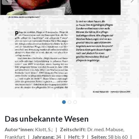
Das unbekannte Wesen
Autor*innen:
Klott, S.; |
Zeitschrift:
Dr. med. Mabuse,
Frankfurt |
Jahrgang:
34 |
Heft:
9 |
Seiten:
58 bis 60 |