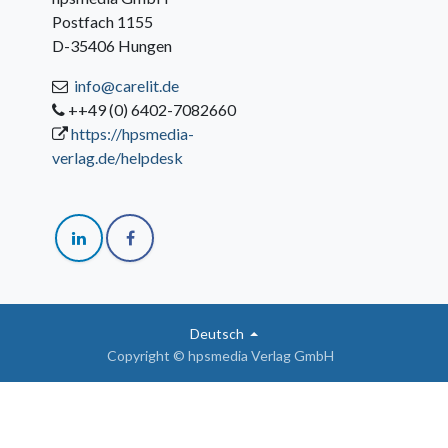
Postfach 1155
D-35406 Hungen
info@carelit.de
++49 (0) 6402-7082660
https://hpsmedia-
verlag.de/helpdesk
Deutsch
Copyright © hpsmedia Verlag GmbH