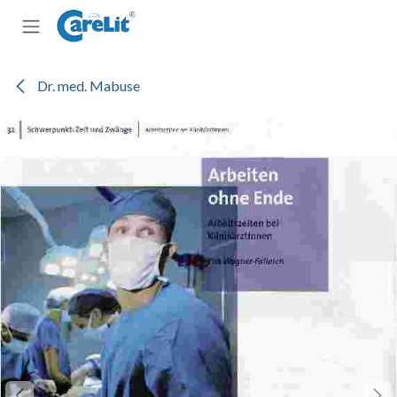
Zum Inhalt springen
Dr. med. Mabuse