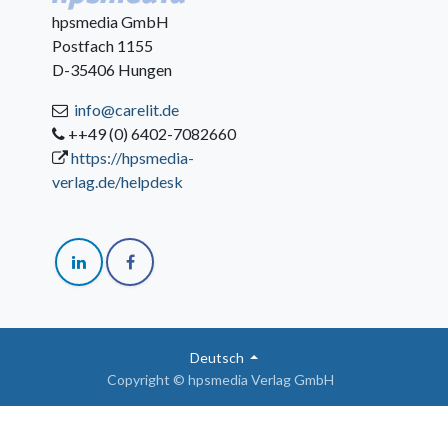
hpsmedia GmbH
Postfach 1155
D-35406 Hungen
info@carelit.de
++49 (0) 6402-7082660
https://hpsmedia-
verlag.de/helpdesk
Deutsch
Copyright © hpsmedia Verlag GmbH