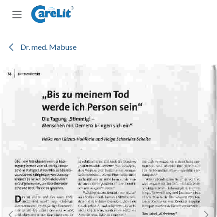
Zum Inhalt springen
Dr. med. Mabuse