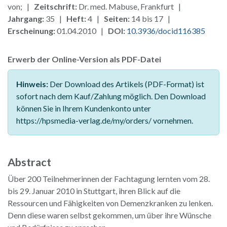
von; |
Zeitschrift:
Dr. med. Mabuse, Frankfurt |
Jahrgang:
35 |
Heft:
4 |
Seiten:
14 bis 17 |
Erscheinung:
01.04.2010 |
DOI:
10.3936/docid116385
Erwerb der Online-Version als PDF-Datei
Hinweis:
Der Download des Artikels (PDF-Format) ist
sofort nach dem Kauf/Zahlung möglich. Den Download
können Sie in Ihrem Kundenkonto unter
https://hpsmedia-verlag.de/my/orders/ vornehmen.
Abstract
Über 200 Teilnehmerinnen der Fachtagung lernten vom 28.
bis 29. Januar 2010 in Stuttgart, ihren Blick auf die
Ressourcen und Fähigkeiten von Demenzkranken zu lenken.
Denn diese waren selbst gekommen, um über ihre Wünsche