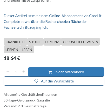
und Bedürfnisse zu sprechen.
Dieser Artikel ist mit einem Online-Abonnement via CareLit
Complete sowie über die Rechercheoberfläche der
Fachzeitschrift zugänglich.
KRANKHEIT
STUDIE
DEMENZ
GESUNDHEITSWESEN
LERNEN
LEBEN
18,64
€
In den Warenkorb
Auf die Wunschliste
Allgemeine Geschäftsbedingungen
30-Tage-Geld-zurück-Garantie
Versand: 2-3 Geschäftstage