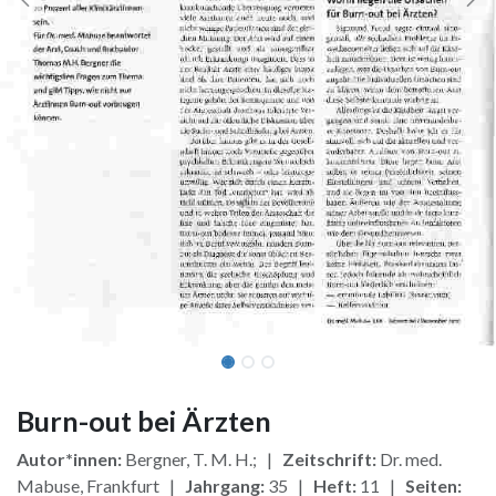
Burn-out bei Ärzten
Autor*innen:
Bergner, T. M. H.; |
Zeitschrift:
Dr. med.
Mabuse, Frankfurt |
Jahrgang:
35 |
Heft:
11 |
Seiten: