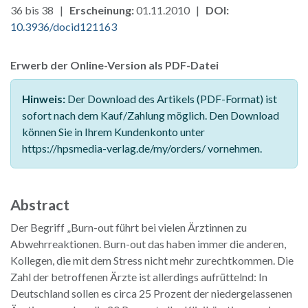
36 bis 38 |
Erscheinung:
01.11.2010 |
DOI:
10.3936/docid121163
Erwerb der Online-Version als PDF-Datei
Hinweis:
Der Download des Artikels (PDF-Format) ist
sofort nach dem Kauf/Zahlung möglich. Den Download
können Sie in Ihrem Kundenkonto unter
https://hpsmedia-verlag.de/my/orders/ vornehmen.
Abstract
Der Begriff „Burn-out führt bei vielen Ärztinnen zu
Abwehrreaktionen. Burn-out das haben immer die anderen,
Kollegen, die mit dem Stress nicht mehr zurechtkommen. Die
Zahl der betroffenen Ärzte ist allerdings aufrüttelnd: In
Deutschland sollen es circa 25 Prozent der niedergelassenen