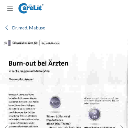
Zum Inhalt springen
Dr. med. Mabuse