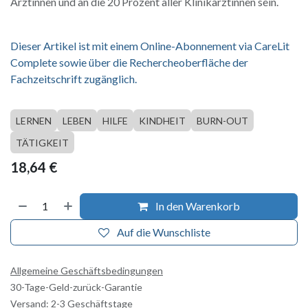
Ärztinnen und an die 20 Prozent aller Klinikärztinnen sein.
Dieser Artikel ist mit einem Online-Abonnement via CareLit
Complete sowie über die Rechercheoberfläche der
Fachzeitschrift zugänglich.
LERNEN
LEBEN
HILFE
KINDHEIT
BURN-OUT
TÄTIGKEIT
18,64
€
In den Warenkorb
Auf die Wunschliste
Allgemeine Geschäftsbedingungen
30-Tage-Geld-zurück-Garantie
Versand: 2-3 Geschäftstage