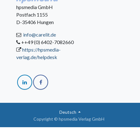
hpsmedia GmbH
Postfach 1155
D-35406 Hungen
info@carelit.de
++49 (0) 6402-7082660
https://hpsmedia-
verlag.de/helpdesk
Deutsch
Copyright © hpsmedia Verlag GmbH