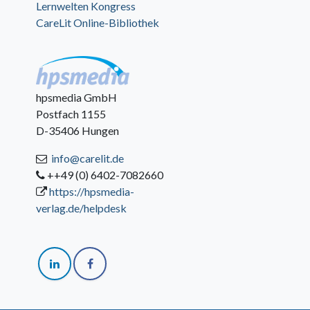
Lernwelten Kongress
CareLit Online-Bibliothek
hpsmedia GmbH
Postfach 1155
D-35406 Hungen
info@carelit.de
++49 (0) 6402-7082660
https://hpsmedia-
verlag.de/helpdesk