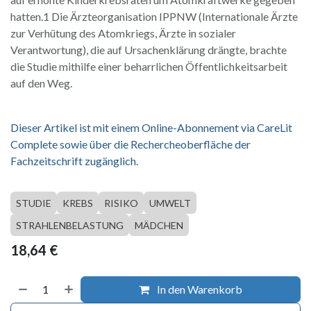
hatten.1 Die Ärzteorganisation IPPNW (Internationale Ärzte
zur Verhütung des Atomkriegs, Ärzte in sozialer
Verantwortung), die auf Ursachenklärung drängte, brachte
die Studie mithilfe einer beharrlichen Öffentlichkeitsarbeit
auf den Weg.
Dieser Artikel ist mit einem Online-Abonnement via CareLit
Complete sowie über die Rechercheoberfläche der
Fachzeitschrift zugänglich.
STUDIE
KREBS
RISIKO
UMWELT
STRAHLENBELASTUNG
MÄDCHEN
18,64
€
In den Warenkorb