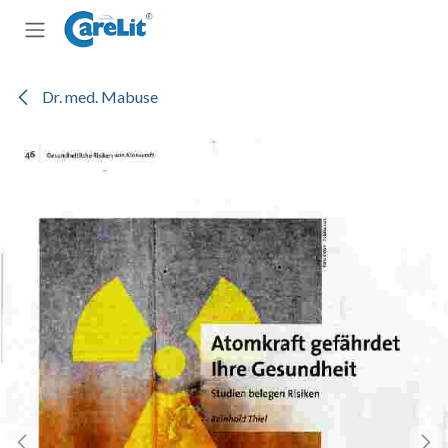
Zum Inhalt springen
Dr. med. Mabuse