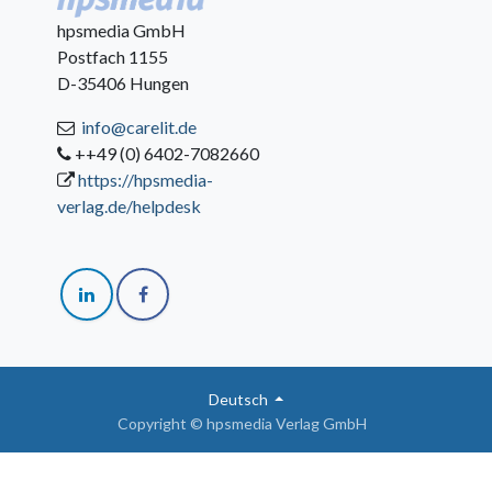
hpsmedia GmbH
Postfach 1155
D-35406 Hungen
info@carelit.de
++49 (0) 6402-7082660
https://hpsmedia-
verlag.de/helpdesk
Deutsch
Copyright © hpsmedia Verlag GmbH