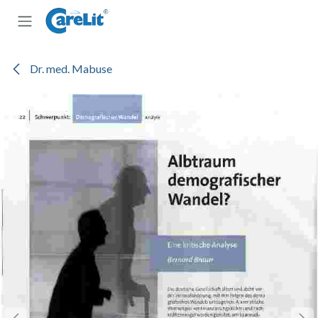
Zum Inhalt springen
Dr. med. Mabuse