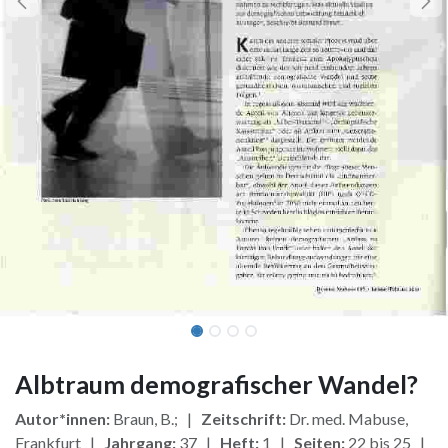
Albtraum demografischer Wandel?
Autor*innen:
Braun, B.; |
Zeitschrift:
Dr. med. Mabuse,
Frankfurt |
Jahrgang:
37 |
Heft:
1 |
Seiten:
22 bis 25 |