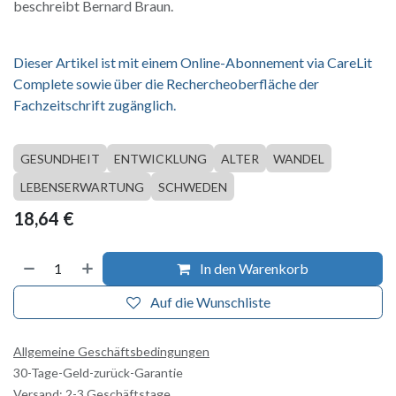
beschreibt Bernard Braun.
Dieser Artikel ist mit einem Online-Abonnement via CareLit
Complete sowie über die Rechercheoberfläche der
Fachzeitschrift zugänglich.
GESUNDHEIT
ENTWICKLUNG
ALTER
WANDEL
LEBENSERWARTUNG
SCHWEDEN
18,64
€
In den Warenkorb
Auf die Wunschliste
Allgemeine Geschäftsbedingungen
30-Tage-Geld-zurück-Garantie
Versand: 2-3 Geschäftstage