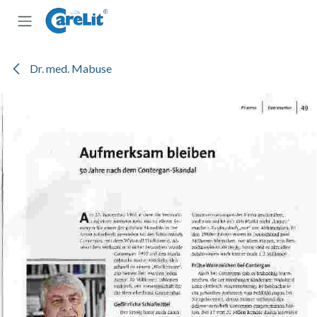
Zum Inhalt springen
Dr. med. Mabuse