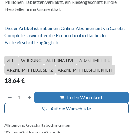
Millionen Tabletten verkauft, ein Riesengeschäft für die
Herstellerfirma Grünenthal.
Dieser Artikel ist mit einem Online-Abonnement via CareLit
Complete sowie über die Rechercheoberfläche der
Fachzeitschrift zugänglich.
ZEIT
WIRKUNG
ALTERNATIVE
ARZNEIMITTEL
ARZNEIMITTELGESETZ
ARZNEIMITTELSICHERHEIT
18,64
€
In den Warenkorb
Auf die Wunschliste
Allgemeine Geschäftsbedingungen
30-Tage-Geld-zurück-Garantie