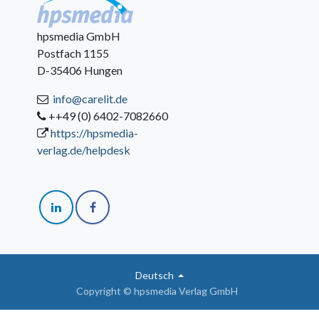
hpsmedia GmbH
Postfach 1155
D-35406 Hungen
info@carelit.de
++49 (0) 6402-7082660
https://hpsmedia-
verlag.de/helpdesk
Deutsch
Copyright © hpsmedia Verlag GmbH