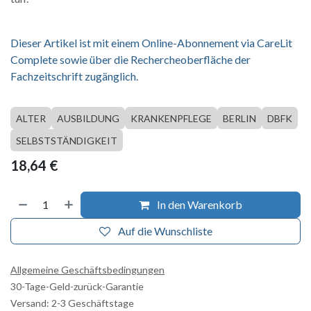
Dieser Artikel ist mit einem Online-Abonnement via CareLit
Complete sowie über die Rechercheoberfläche der
Fachzeitschrift zugänglich.
ALTER
AUSBILDUNG
KRANKENPFLEGE
BERLIN
DBFK
SELBSTSTÄNDIGKEIT
18,64
€
In den Warenkorb
Auf die Wunschliste
Allgemeine Geschäftsbedingungen
30-Tage-Geld-zurück-Garantie
Versand: 2-3 Geschäftstage