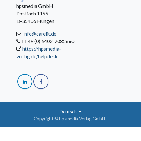
hpsmedia GmbH
Postfach 1155
D-35406 Hungen
info@carelit.de
++49 (0) 6402-7082660
https://hpsmedia-
verlag.de/helpdesk
Deutsch
Copyright © hpsmedia Verlag GmbH