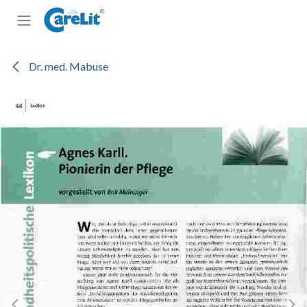
Zum Inhalt springen
Dr. med. Mabuse