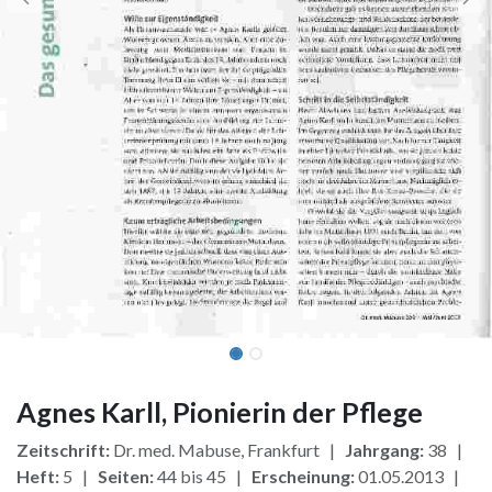
Agnes Karll, Pionierin der Pflege
Zeitschrift:
Dr. med. Mabuse, Frankfurt |
Jahrgang:
38 |
Heft:
5 |
Seiten:
44 bis 45 |
Erscheinung:
01.05.2013 |