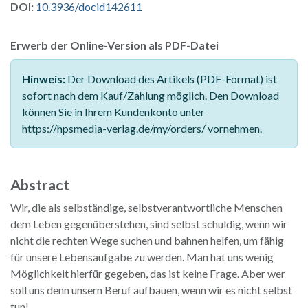
DOI:
10.3936/docid142611
Erwerb der Online-Version als PDF-Datei
Hinweis:
Der Download des Artikels (PDF-Format) ist
sofort nach dem Kauf/Zahlung möglich. Den Download
können Sie in Ihrem Kundenkonto unter
https://hpsmedia-verlag.de/my/orders/ vornehmen.
Abstract
Wir, die als selbständige, selbstverantwortliche Menschen
dem Leben gegenüberstehen, sind selbst schuldig, wenn wir
nicht die rechten Wege suchen und bahnen helfen, um fähig
für unsere Lebensaufgabe zu werden. Man hat uns wenig
Möglichkeit hierfür gegeben, das ist keine Frage. Aber wer
soll uns denn unsern Beruf aufbauen, wenn wir es nicht selbst
tun!