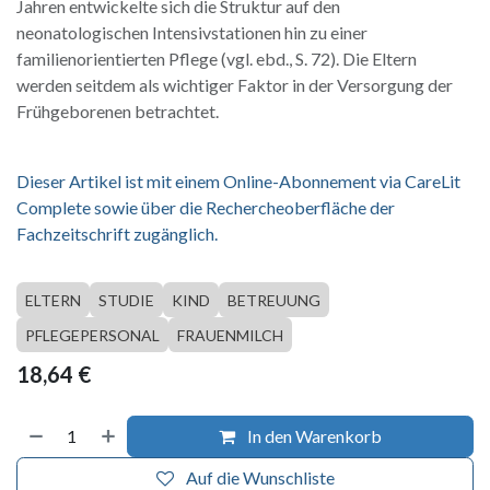
Jahren entwickelte sich die Struktur auf den
neonatologischen Intensivstationen hin zu einer
familienorientierten Pflege (vgl. ebd., S. 72). Die Eltern
werden seitdem als wichtiger Faktor in der Versorgung der
Frühgeborenen betrachtet.
Dieser Artikel ist mit einem Online-Abonnement via CareLit
Complete sowie über die Rechercheoberfläche der
Fachzeitschrift zugänglich.
ELTERN
STUDIE
KIND
BETREUUNG
PFLEGEPERSONAL
FRAUENMILCH
18,64
€
In den Warenkorb
Auf die Wunschliste