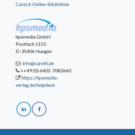
CareLit Online-Bibliothek
hpsmedia GmbH
Postfach 1155
D-35406 Hungen
info@carelit.de
++49 (0) 6402-7082660
https://hpsmedia-
verlag.de/helpdesk