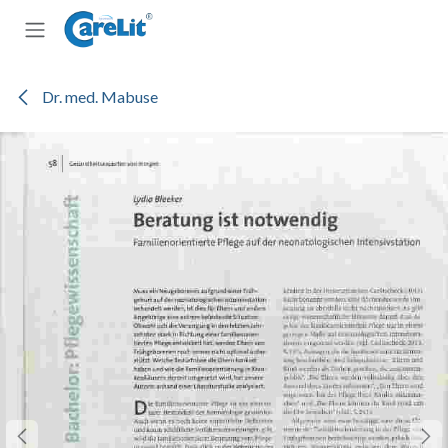
Zum Inhalt springen
Dr. med. Mabuse