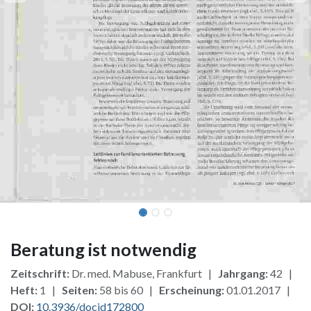
Beratung ist notwendig
Zeitschrift:
Dr. med. Mabuse, Frankfurt |
Jahrgang:
42 |
Heft:
1 |
Seiten:
58 bis 60 |
Erscheinung:
01.01.2017 |
DOI:
10.3936/docid172800