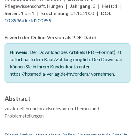
Pflegewissenschaft, Hungen |
Jahrgang:
3 |
Heft:
1 |
Seiten:
1 bis 1 |
Erscheinung:
01.10.2000 |
DOI:
10.3936/docid200959
Erwerb der Online-Version als PDF-Datei
Hinweis:
Der Download des Artikels (PDF-Format) ist
sofort nach dem Kauf/Zahlung möglich. Den Download
können Sie in Ihrem Kundenkonto unter
https://hpsmedia-verlag.de/my/orders/ vornehmen.
Abstract
zu aktuellen und praxisrelevanten Themen und
Problemstellungen
Dieser Artikel ist mit einem Online-Abonnement via CareLit