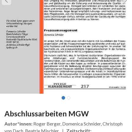
Abschlussarbeiten MGW
Autor*innen:
Roger Berger, Domenica Schnider, Christoph
von Dach, Beatrix Mischler, |
Zeitschrift: