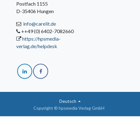
Postfach 1155
D-35406 Hungen
info@carelit.de
++49 (0) 6402-7082660
https://hpsmedia-
verlag.de/helpdesk
Deutsch
Copyright © hpsmedia Verlag GmbH