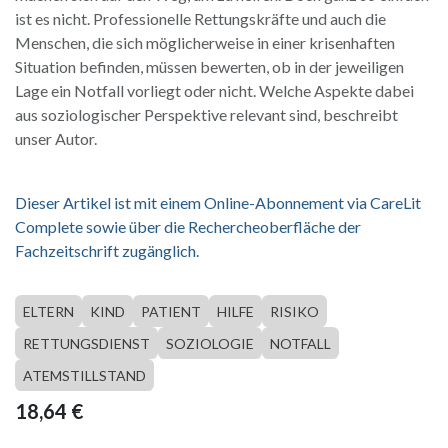
ist es nicht. Professionelle Rettungskräfte und auch die
Menschen, die sich möglicherweise in einer krisenhaften
Situation befinden, müssen bewerten, ob in der jeweiligen
Lage ein Notfall vorliegt oder nicht. Welche Aspekte dabei
aus soziologischer Perspektive relevant sind, beschreibt
unser Autor.
Dieser Artikel ist mit einem Online-Abonnement via CareLit
Complete sowie über die Rechercheoberfläche der
Fachzeitschrift zugänglich.
ELTERN
KIND
PATIENT
HILFE
RISIKO
RETTUNGSDIENST
SOZIOLOGIE
NOTFALL
ATEMSTILLSTAND
18,64
€