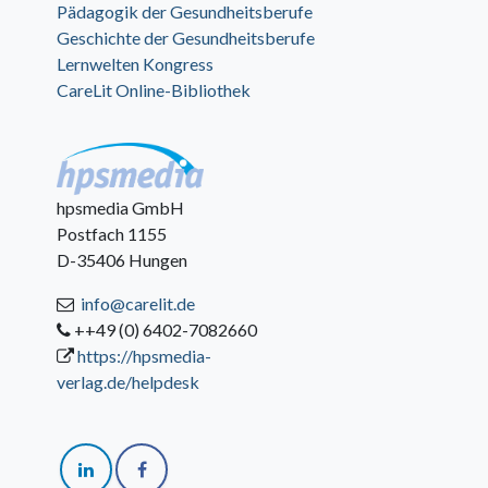
Pädagogik der Gesundheitsberufe
Geschichte der Gesundheitsberufe
Lernwelten Kongress
CareLit Online-Bibliothek
hpsmedia GmbH
Postfach 1155
D-35406 Hungen
info@carelit.de
++49 (0) 6402-7082660
https://hpsmedia-
verlag.de/helpdesk