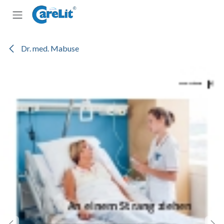
Zum Inhalt springen
Dr. med. Mabuse