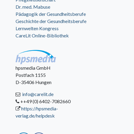
Dr. med. Mabuse
Pädagogik der Gesundheitsberufe
Geschichte der Gesundheitsberufe
Lernwelten Kongress
CareLit Online-Bibliothek
hpsmedia GmbH
Postfach 1155
D-35406 Hungen
info@carelit.de
++49 (0) 6402-7082660
https://hpsmedia-
verlag.de/helpdesk