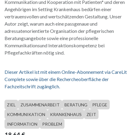
Kommunikation und Kooperation mit Patienten* und deren
Angehörigen im Setting Krankenhaus bedürfen einer
vertrauensvollen und wertschätzenden Gestaltung. Unser
Autor zeigt, warum auch eine passgenaue und
adressatenorientierte Organisation der pflegerischen
Beratungsangebote sowie eine professionelle
Kommunikationsund Interaktionskompetenz bei
Pflegefachkräften nötig sind.
Dieser Artikel ist mit einem Online-Abonnement via CareLit
Complete sowie über die Rechercheoberfläche der
Fachzeitschrift zugänglich.
ZIEL
ZUSAMMENARBEIT
BERATUNG
PFLEGE
KOMMUNIKATION
KRANKENHAUS
ZEIT
INFORMATION
PROBLEM
18,64
€