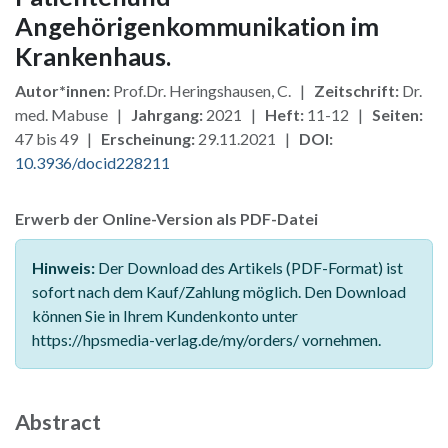
Angehörigenkommunikation im
Krankenhaus.
Autor*innen:
Prof.Dr. Heringshausen, C. |
Zeitschrift:
Dr.
med. Mabuse |
Jahrgang:
2021 |
Heft:
11-12 |
Seiten:
47 bis 49 |
Erscheinung:
29.11.2021 |
DOI:
10.3936/docid228211
Erwerb der Online-Version als PDF-Datei
Hinweis:
Der Download des Artikels (PDF-Format) ist
sofort nach dem Kauf/Zahlung möglich. Den Download
können Sie in Ihrem Kundenkonto unter
https://hpsmedia-verlag.de/my/orders/ vornehmen.
Abstract