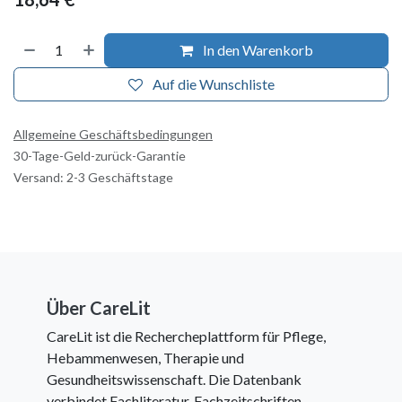
In den Warenkorb
Auf die Wunschliste
Allgemeine Geschäftsbedingungen
30-Tage-Geld-zurück-Garantie
Versand: 2-3 Geschäftstage
Über CareLit
CareLit ist die Rechercheplattform für Pflege,
Hebammenwesen, Therapie und
Gesundheitswissenschaft. Die Datenbank
verbindet Fachliteratur, Fachzeitschriften,