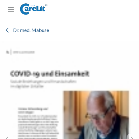
Zum Inhalt springen
Dr. med. Mabuse