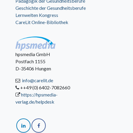
Pädagogik der Gesundheitsberufe
Geschichte der Gesundheitsberufe
Lernwelten Kongress
CareLit Online-Bibliothek
hpsmedia GmbH
Postfach 1155
D-35406 Hungen
info@carelit.de
++49 (0) 6402-7082660
https://hpsmedia-
verlag.de/helpdesk