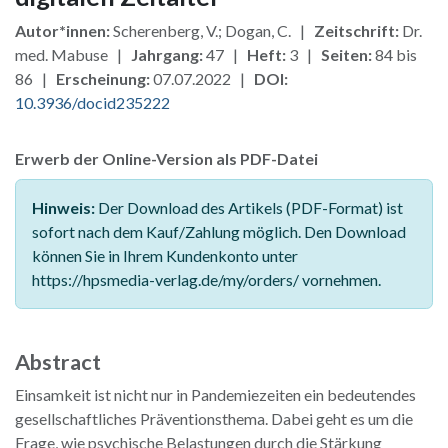
Autor*innen:
Scherenberg, V.; Dogan, C. |
Zeitschrift:
Dr.
med. Mabuse |
Jahrgang:
47 |
Heft:
3 |
Seiten:
84 bis
86 |
Erscheinung:
07.07.2022 |
DOI:
10.3936/docid235222
Erwerb der Online-Version als PDF-Datei
Hinweis:
Der Download des Artikels (PDF-Format) ist
sofort nach dem Kauf/Zahlung möglich. Den Download
können Sie in Ihrem Kundenkonto unter
https://hpsmedia-verlag.de/my/orders/ vornehmen.
Abstract
Einsamkeit ist nicht nur in Pandemiezeiten ein bedeutendes
gesellschaftliches Präventionsthema. Dabei geht es um die
Frage, wie psychische Belastungen durch die Stärkung