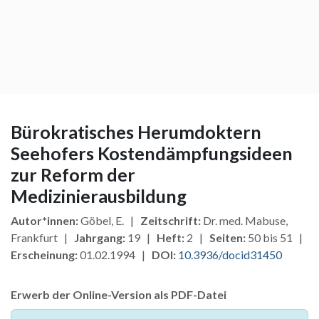
Bürokratisches Herumdoktern
Seehofers Kostendämpfungsideen
zur Reform der
Medizinierausbildung
Autor*innen:
Göbel, E. |
Zeitschrift:
Dr. med. Mabuse,
Frankfurt |
Jahrgang:
19 |
Heft:
2 |
Seiten:
50 bis 51 |
Erscheinung:
01.02.1994 |
DOI:
10.3936/docid31450
Erwerb der Online-Version als PDF-Datei