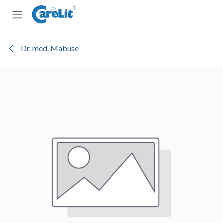
Zum Inhalt springen
Dr. med. Mabuse