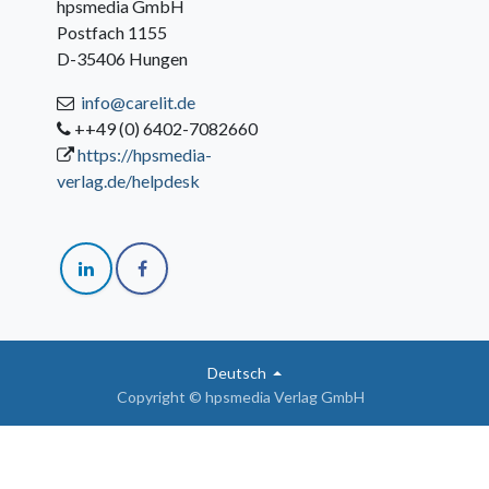
hpsmedia GmbH
Postfach 1155
D-35406 Hungen
info@carelit.de
++49 (0) 6402-7082660
https://hpsmedia-
verlag.de/helpdesk
Deutsch
Copyright © hpsmedia Verlag GmbH