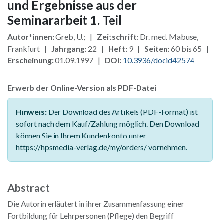
und Ergebnisse aus der
Seminararbeit 1. Teil
Autor*innen:
Greb, U.; |
Zeitschrift:
Dr. med. Mabuse,
Frankfurt |
Jahrgang:
22 |
Heft:
9 |
Seiten:
60 bis 65 |
Erscheinung:
01.09.1997 |
DOI:
10.3936/docid42574
Erwerb der Online-Version als PDF-Datei
Hinweis:
Der Download des Artikels (PDF-Format) ist
sofort nach dem Kauf/Zahlung möglich. Den Download
können Sie in Ihrem Kundenkonto unter
https://hpsmedia-verlag.de/my/orders/ vornehmen.
Abstract
Die Autorin erläutert in ihrer Zusammenfassung einer
Fortbildung für Lehrpersonen (Pflege) den Begriff