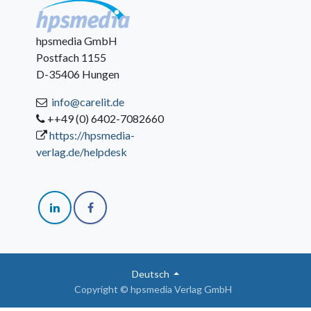
hpsmedia GmbH
Postfach 1155
D-35406 Hungen
info@carelit.de
++49 (0) 6402-7082660
https://hpsmedia-
verlag.de/helpdesk
Deutsch
Copyright © hpsmedia Verlag GmbH