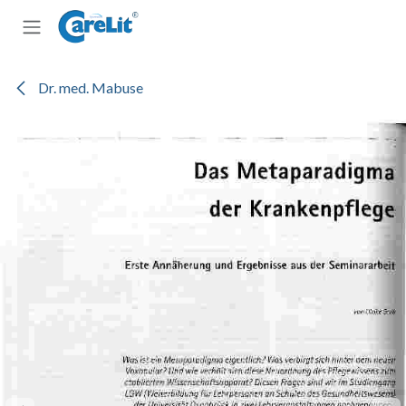
Zum Inhalt springen
Dr. med. Mabuse