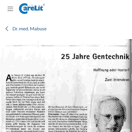
Zum Inhalt springen
Dr. med. Mabuse