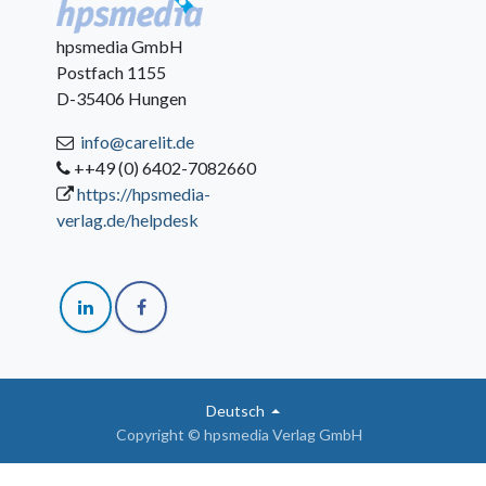
hpsmedia GmbH
Postfach 1155
D-35406 Hungen
info@carelit.de
++49 (0) 6402-7082660
https://hpsmedia-
verlag.de/helpdesk
Deutsch
Copyright © hpsmedia Verlag GmbH