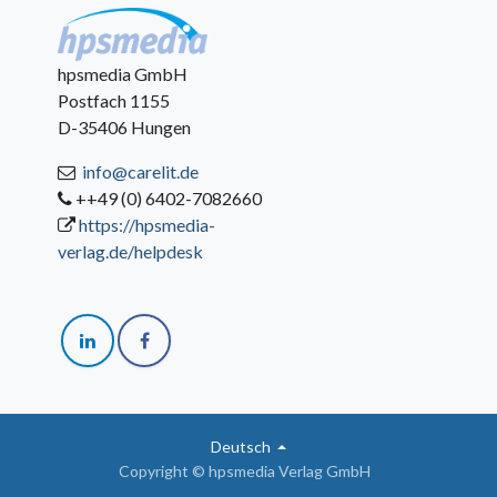
hpsmedia GmbH
Postfach 1155
D-35406 Hungen
info@carelit.de
++49 (0) 6402-7082660
https://hpsmedia-
verlag.de/helpdesk
Deutsch
Copyright © hpsmedia Verlag GmbH