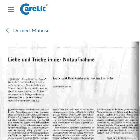
Zum Inhalt springen
Dr. med. Mabuse