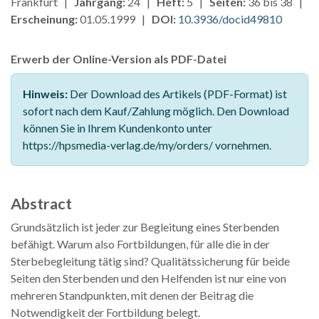
Frankfurt |
Jahrgang:
24 |
Heft:
5 |
Seiten:
36 bis 38 |
Erscheinung:
01.05.1999 |
DOI:
10.3936/docid49810
Erwerb der Online-Version als PDF-Datei
Hinweis:
Der Download des Artikels (PDF-Format) ist
sofort nach dem Kauf/Zahlung möglich. Den Download
können Sie in Ihrem Kundenkonto unter
https://hpsmedia-verlag.de/my/orders/ vornehmen.
Abstract
Grundsätzlich ist jeder zur Begleitung eines Sterbenden
befähigt. Warum also Fortbildungen, für alle die in der
Sterbebegleitung tätig sind? Qualitätssicherung für beide
Seiten den Sterbenden und den Helfenden ist nur eine von
mehreren Standpunkten, mit denen der Beitrag die
Notwendigkeit der Fortbildung belegt.