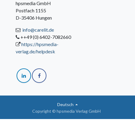
hpsmedia GmbH
Postfach 1155
D-35406 Hungen
info@carelit.de
++49 (0) 6402-7082660
https://hpsmedia-
verlag.de/helpdesk
Deutsch
Copyright © hpsmedia Verlag GmbH