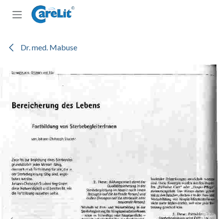
Zum Inhalt springen
Dr. med. Mabuse