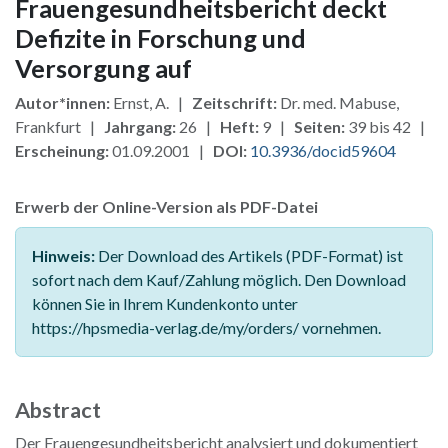
Frauengesundheitsbericht deckt
Defizite in Forschung und
Versorgung auf
Autor*innen:
Ernst, A. |
Zeitschrift:
Dr. med. Mabuse,
Frankfurt |
Jahrgang:
26 |
Heft:
9 |
Seiten:
39 bis 42 |
Erscheinung:
01.09.2001 |
DOI:
10.3936/docid59604
Erwerb der Online-Version als PDF-Datei
Hinweis:
Der Download des Artikels (PDF-Format) ist
sofort nach dem Kauf/Zahlung möglich. Den Download
können Sie in Ihrem Kundenkonto unter
https://hpsmedia-verlag.de/my/orders/ vornehmen.
Abstract
Der Frauengesundheitsbericht analysiert und dokumentiert