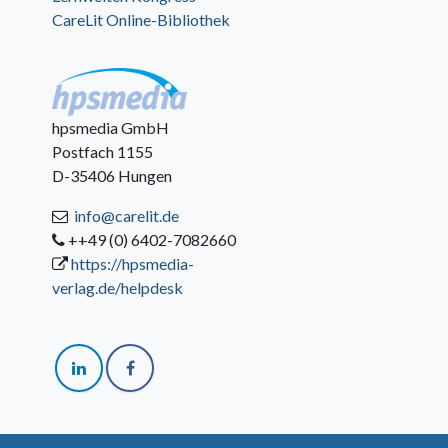
CareLit Online-Bibliothek
hpsmedia GmbH
Postfach 1155
D-35406 Hungen
info@carelit.de
++49 (0) 6402-7082660
https://hpsmedia-
verlag.de/helpdesk