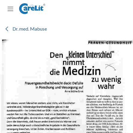
Zum Inhalt springen
Dr. med. Mabuse