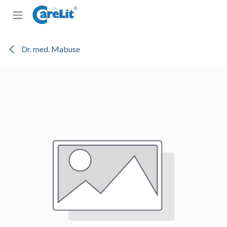
Zum Inhalt springen
Dr. med. Mabuse