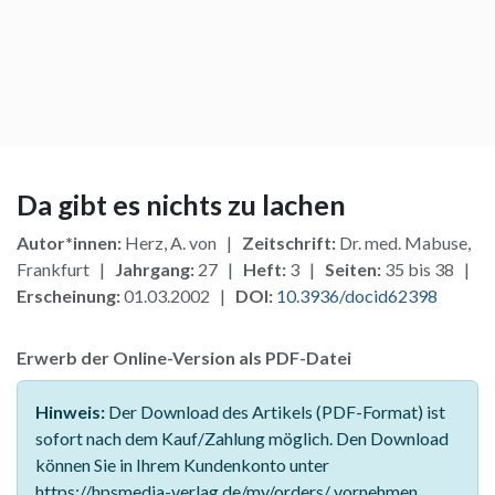
Da gibt es nichts zu lachen
Autor*innen:
Herz, A. von |
Zeitschrift:
Dr. med. Mabuse,
Frankfurt |
Jahrgang:
27 |
Heft:
3 |
Seiten:
35 bis 38 |
Erscheinung:
01.03.2002 |
DOI:
10.3936/docid62398
Erwerb der Online-Version als PDF-Datei
Hinweis:
Der Download des Artikels (PDF-Format) ist
sofort nach dem Kauf/Zahlung möglich. Den Download
können Sie in Ihrem Kundenkonto unter
https://hpsmedia-verlag.de/my/orders/ vornehmen.