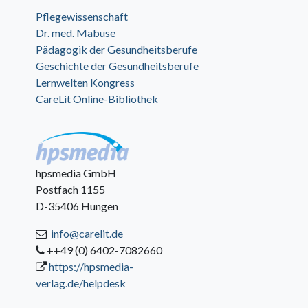
Pflegewissenschaft
Dr. med. Mabuse
Pädagogik der Gesundheitsberufe
Geschichte der Gesundheitsberufe
Lernwelten Kongress
CareLit Online-Bibliothek
hpsmedia GmbH
Postfach 1155
D-35406 Hungen
info@carelit.de
++49 (0) 6402-7082660
https://hpsmedia-
verlag.de/helpdesk