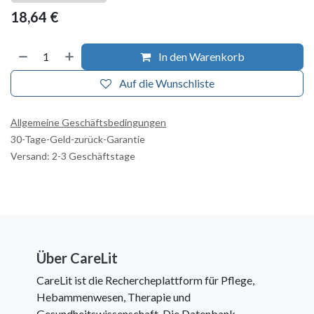
18,64
€
In den Warenkorb
Auf die Wunschliste
Allgemeine Geschäftsbedingungen
30-Tage-Geld-zurück-Garantie
Versand: 2-3 Geschäftstage
Über CareLit
CareLit ist die Rechercheplattform für Pflege,
Hebammenwesen, Therapie und
Gesundheitswissenschaft. Die Datenbank