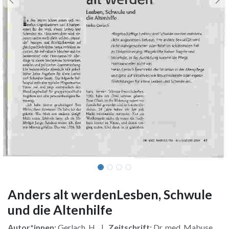
Anders alt werdenLesben, Schwule
und die Altenhilfe
Autor*innen:
Gerlach, H. |
Zeitschrift:
Dr. med. Mabuse,