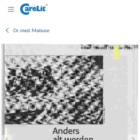
Zum Inhalt springen
Dr. med. Mabuse