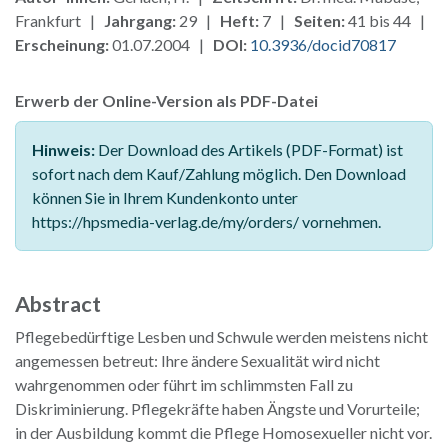
Frankfurt |
Jahrgang:
29 |
Heft:
7 |
Seiten:
41 bis 44 |
Erscheinung:
01.07.2004 |
DOI:
10.3936/docid70817
Erwerb der Online-Version als PDF-Datei
Hinweis:
Der Download des Artikels (PDF-Format) ist
sofort nach dem Kauf/Zahlung möglich. Den Download
können Sie in Ihrem Kundenkonto unter
https://hpsmedia-verlag.de/my/orders/ vornehmen.
Abstract
Pflegebedürftige Lesben und Schwule werden meistens nicht
angemessen betreut: Ihre ändere Sexualität wird nicht
wahrgenommen oder führt im schlimmsten Fall zu
Diskriminierung. Pflegekräfte haben Ängste und Vorurteile;
in der Ausbildung kommt die Pflege Homosexueller nicht vor.