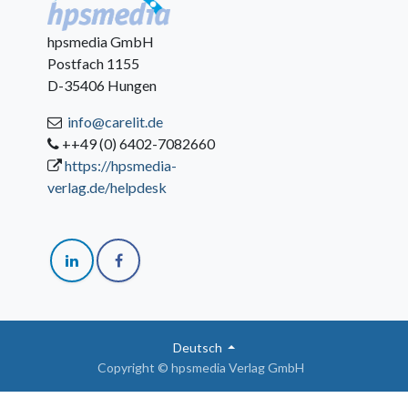
hpsmedia GmbH
Postfach 1155
D-35406 Hungen
info@carelit.de
++49 (0) 6402-7082660
https://hpsmedia-
verlag.de/helpdesk
Deutsch
Copyright © hpsmedia Verlag GmbH