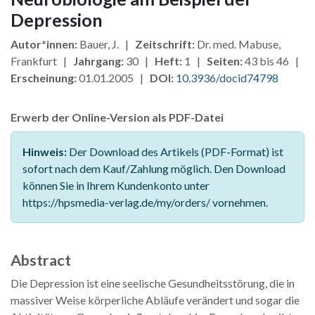
Depression
Autor*innen:
Bauer, J. |
Zeitschrift:
Dr. med. Mabuse,
Frankfurt |
Jahrgang:
30 |
Heft:
1 |
Seiten:
43 bis 46 |
Erscheinung:
01.01.2005 |
DOI:
10.3936/docid74798
Erwerb der Online-Version als PDF-Datei
Hinweis:
Der Download des Artikels (PDF-Format) ist
sofort nach dem Kauf/Zahlung möglich. Den Download
können Sie in Ihrem Kundenkonto unter
https://hpsmedia-verlag.de/my/orders/ vornehmen.
Abstract
Die Depression ist eine seelische Gesundheitsstörung, die in
massiver Weise körperliche Abläufe verändert und sogar die