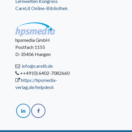
Lernwelten Kongress
CareLit Online-Bibliothek
hpsmedia GmbH
Postfach 1155
D-35406 Hungen
info@carelit.de
++49 (0) 6402-7082660
https://hpsmedia-
verlag.de/helpdesk