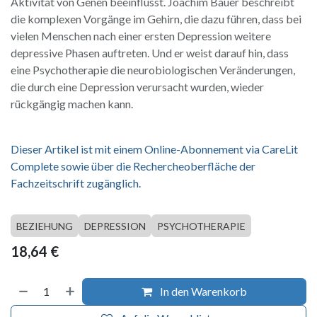
Aktivität von Genen beeinflusst. Joachim Bauer beschreibt
die komplexen Vorgänge im Gehirn, die dazu führen, dass bei
vielen Menschen nach einer ersten Depression weitere
depressive Phasen auftreten. Und er weist darauf hin, dass
eine Psychotherapie die neurobiologischen Veränderungen,
die durch eine Depression verursacht wurden, wieder
rückgängig machen kann.
Dieser Artikel ist mit einem Online-Abonnement via CareLit
Complete sowie über die Rechercheoberfläche der
Fachzeitschrift zugänglich.
BEZIEHUNG
DEPRESSION
PSYCHOTHERAPIE
18,64
€
In den Warenkorb