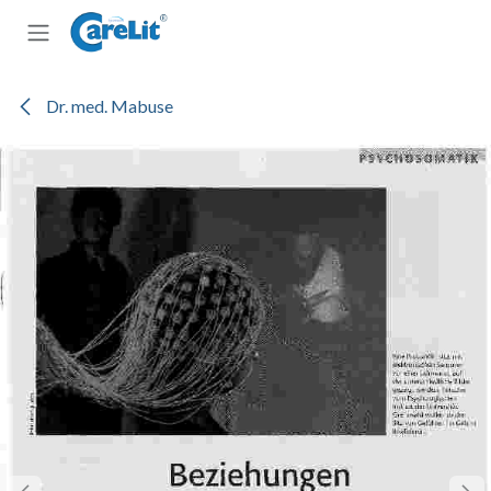
Zum Inhalt springen
Dr. med. Mabuse