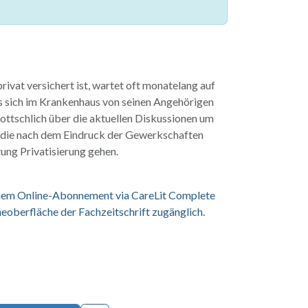
privat versichert ist, wartet oft monatelang auf
s sich im Krankenhaus von seinen Angehörigen
Gottschlich über die aktuellen Diskussionen um
die nach dem Eindruck der Gewerkschaften
tung Privatisierung gehen.
einem Online-Abonnement via CareLit Complete
eoberfläche der Fachzeitschrift zugänglich.