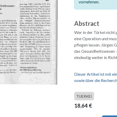
vornehmen.
Abstract
Wer in der Türkei nicht 
eine Operation und mus
pflegen lassen. Jürgen 
das Gesundheitswesen -
eindeutig weiter in Rich
Dieser Artikel ist mit 
sowie über die Recherch
TUERKEI
18,64
€