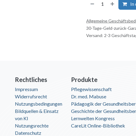
In
Allgemeine Geschäftsbe
30-Tage-Geld-zurück-Gar
Versand: 2-3 Geschäftst
Rechtliches
Produkte
Impressum
Pflegewissenschaft
Widerrufsrecht
Dr. med. Mabuse
Nutzungsbedingungen
Pädagogik der Gesundheitsber
Bildquellen & Einsatz
Geschichte der Gesundheitsbe
von KI
Lernwelten Kongress
Nutzungsrechte
CareLit Online-Bibliothek
Datenschutz