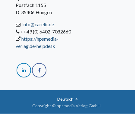
Postfach 1155
D-35406 Hungen
info@carelit.de
++49 (0) 6402-7082660
https://hpsmedia-
verlag.de/helpdesk
Deutsch
Copyright © hpsmedia Verlag GmbH