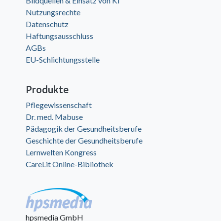
Bildquellen & Einsatz von KI
Nutzungsrechte
Datenschutz
Haftungsausschluss
AGBs
EU-Schlichtungsstelle
Produkte
Pflegewissenschaft
Dr. med. Mabuse
Pädagogik der Gesundheitsberufe
Geschichte der Gesundheitsberufe
Lernwelten Kongress
CareLit Online-Bibliothek
hpsmedia GmbH