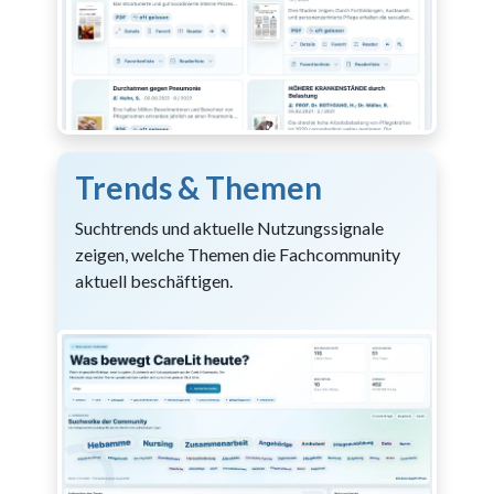
Trends & Themen
Suchtrends und aktuelle Nutzungssignale
zeigen, welche Themen die Fachcommunity
aktuell beschäftigen.