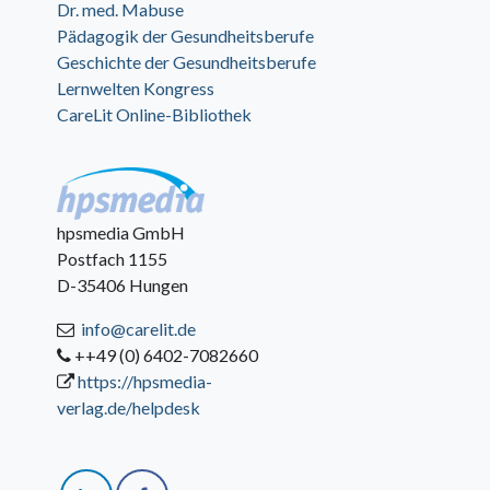
Dr. med. Mabuse
Pädagogik der Gesundheitsberufe
Geschichte der Gesundheitsberufe
Lernwelten Kongress
CareLit Online-Bibliothek
hpsmedia GmbH
Postfach 1155
D-35406 Hungen
info@carelit.de
++49 (0) 6402-7082660
https://hpsmedia-
verlag.de/helpdesk