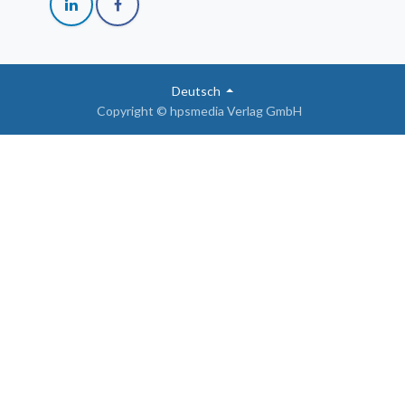
Deutsch
Copyright © hpsmedia Verlag GmbH