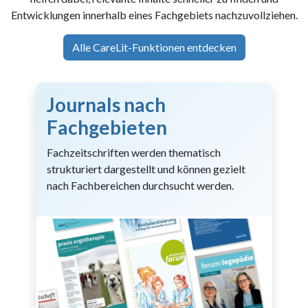
Entwicklungen innerhalb eines Fachgebiets nachzuvollziehen.
Alle CareLit-Funktionen entdecken
Journals nach
Fachgebieten
Fachzeitschriften werden thematisch
strukturiert dargestellt und können gezielt
nach Fachbereichen durchsucht werden.