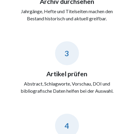
Archiv durchsehen
Jahrgänge, Hefte und Titelseiten machen den
Bestand historisch und aktuell greifbar.
3
Artikel prüfen
Abstract, Schlagworte, Vorschau, DOI und
bibliografische Daten helfen bei der Auswahl.
4