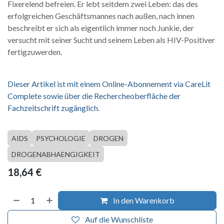
Fixerelend befreien. Er lebt seitdem zwei Leben: das des
erfolgreichen Geschäftsmannes nach außen, nach innen
beschreibt er sich als eigentlich immer noch Junkie, der
versucht mit seiner Sucht und seinem Leben als HIV-Positiver
fertigzuwerden.
Dieser Artikel ist mit einem Online-Abonnement via CareLit
Complete sowie über die Rechercheoberfläche der
Fachzeitschrift zugänglich.
AIDS
PSYCHOLOGIE
DROGEN
DROGENABHAENGIGKEIT
18,64
€
In den Warenkorb
Auf die Wunschliste