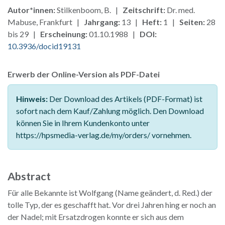
Autor*innen:
Stilkenboom, B. |
Zeitschrift:
Dr. med.
Mabuse, Frankfurt |
Jahrgang:
13 |
Heft:
1 |
Seiten:
28
bis 29 |
Erscheinung:
01.10.1988 |
DOI:
10.3936/docid19131
Erwerb der Online-Version als PDF-Datei
Hinweis:
Der Download des Artikels (PDF-Format) ist
sofort nach dem Kauf/Zahlung möglich. Den Download
können Sie in Ihrem Kundenkonto unter
https://hpsmedia-verlag.de/my/orders/ vornehmen.
Abstract
Für alle Bekannte ist Wolfgang (Name geändert, d. Red.) der
tolle Typ, der es geschafft hat. Vor drei Jahren hing er noch an
der Nadel; mit Ersatzdrogen konnte er sich aus dem