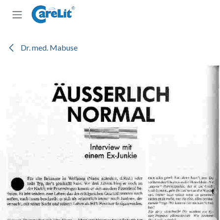
Zum Inhalt springen
Dr. med. Mabuse