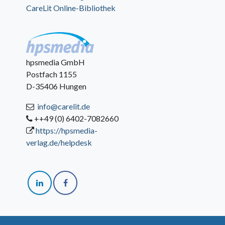
CareLit Online-Bibliothek
hpsmedia GmbH
Postfach 1155
D-35406 Hungen
info@carelit.de
++49 (0) 6402-7082660
https://hpsmedia-
verlag.de/helpdesk