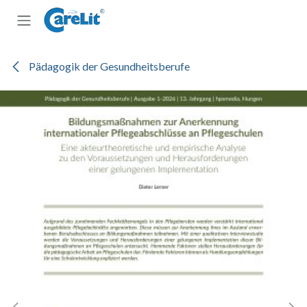
Zum Inhalt springen
Pädagogik der Gesundheitsberufe