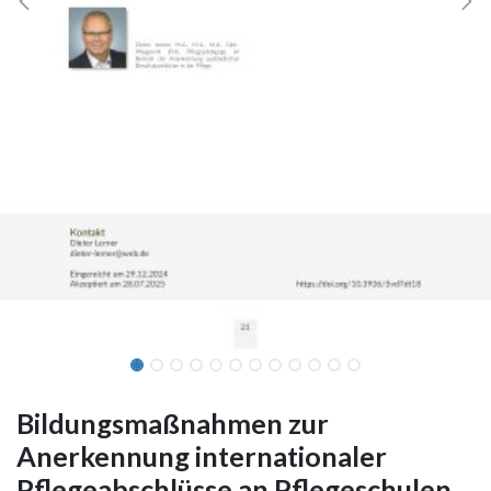
Bildungsmaßnahmen zur
Anerkennung internationaler
Pflegeabschlüsse an Pflegeschulen