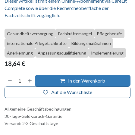
Dieser Artikel ist mit einem Online-Abonnement via CareLit
Complete sowie über die Rechercheoberfläche der
Fachzeitschrift zugänglich.
Gesundheitsversorgung
Fachkräftemangel
Pflegeberufe
internationale Pflegefachkräfte
Bildungsmaßnahmen
Anerkennung
Anpassungsqualifizierung
Implementierung
18,64
€
In den Warenkorb
Auf die Wunschliste
Allgemeine Geschäftsbedingungen
30-Tage-Geld-zurück-Garantie
Versand: 2-3 Geschäftstage