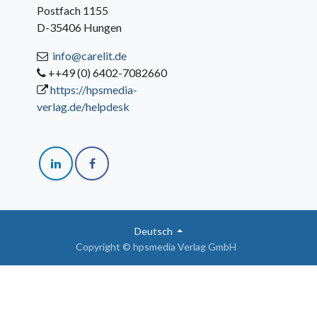
Postfach 1155
D-35406 Hungen
info@carelit.de
++49 (0) 6402-7082660
https://hpsmedia-
verlag.de/helpdesk
Deutsch
Copyright © hpsmedia Verlag GmbH