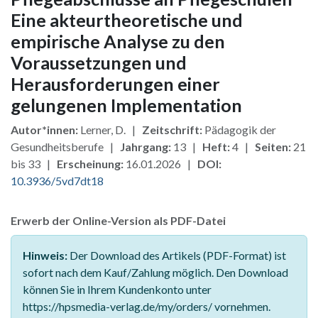
Eine akteurtheoretische und
empirische Analyse zu den
Voraussetzungen und
Herausforderungen einer
gelungenen Implementation
Autor*innen:
Lerner, D. |
Zeitschrift:
Pädagogik der
Gesundheitsberufe |
Jahrgang:
13 |
Heft:
4 |
Seiten:
21
bis 33 |
Erscheinung:
16.01.2026 |
DOI:
10.3936/5vd7dt18
Erwerb der Online-Version als PDF-Datei
Hinweis:
Der Download des Artikels (PDF-Format) ist
sofort nach dem Kauf/Zahlung möglich. Den Download
können Sie in Ihrem Kundenkonto unter
https://hpsmedia-verlag.de/my/orders/ vornehmen.