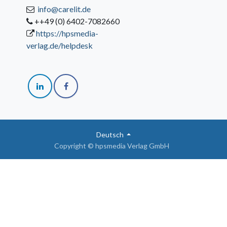
info@carelit.de
++49 (0) 6402-7082660
https://hpsmedia-
verlag.de/helpdesk
Deutsch
Copyright © hpsmedia Verlag GmbH