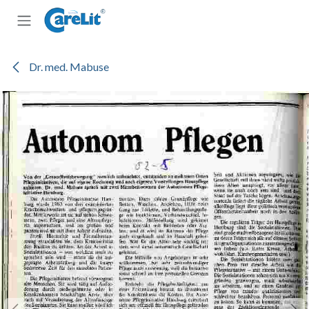
Zum Inhalt springen
Dr. med. Mabuse