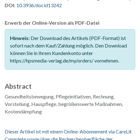
DOI:
10.3936/docid13242
Erwerb der Online-Version als PDF-Datei
Hinweis:
Der Download des Artikels (PDF-Format) ist
sofort nach dem Kauf/Zahlung möglich. Den Download
können Sie in Ihrem Kundenkonto unter
https://hpsmedia-verlag.de/my/orders/ vornehmen.
Abstract
Gesundheitsbewegung, Pflegeinitiativen, Rechnung,
Vorstellung, Hauspflege, begrüßenswerte Maßnahmen,
Kostendämpfung
Dieser Artikel ist mit einem Online-Abonnement via CareLit
Complete sowie über die Rechercheoberfläche der