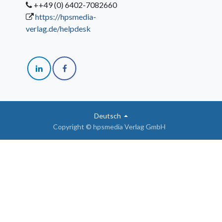
++49 (0) 6402-7082660
https://hpsmedia-
verlag.de/helpdesk
Deutsch
Copyright © hpsmedia Verlag GmbH