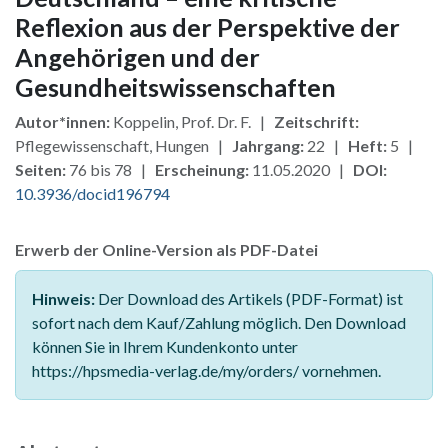
Reflexion aus der Perspektive der
Angehörigen und der
Gesundheitswissenschaften
Autor*innen:
Koppelin, Prof. Dr. F. |
Zeitschrift:
Pflegewissenschaft, Hungen |
Jahrgang:
22 |
Heft:
5 |
Seiten:
76 bis 78 |
Erscheinung:
11.05.2020 |
DOI:
10.3936/docid196794
Erwerb der Online-Version als PDF-Datei
Hinweis:
Der Download des Artikels (PDF-Format) ist
sofort nach dem Kauf/Zahlung möglich. Den Download
können Sie in Ihrem Kundenkonto unter
https://hpsmedia-verlag.de/my/orders/ vornehmen.