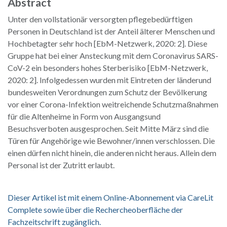
Abstract
Unter den vollstationär versorgten pflegebedürftigen
Personen in Deutschland ist der Anteil älterer Menschen und
Hochbetagter sehr hoch [EbM-Netzwerk, 2020: 2]. Diese
Gruppe hat bei einer Ansteckung mit dem Coronavirus SARS-
CoV-2 ein besonders hohes Sterberisiko [EbM-Netzwerk,
2020: 2]. Infolgedessen wurden mit Eintreten der länderund
bundesweiten Verordnungen zum Schutz der Bevölkerung
vor einer Corona-Infektion weitreichende Schutzmaßnahmen
für die Altenheime in Form von Ausgangsund
Besuchsverboten ausgesprochen. Seit Mitte März sind die
Türen für Angehörige wie Bewohner/innen verschlossen. Die
einen dürfen nicht hinein, die anderen nicht heraus. Allein dem
Personal ist der Zutritt erlaubt.
Dieser Artikel ist mit einem Online-Abonnement via CareLit
Complete sowie über die Rechercheoberfläche der
Fachzeitschrift zugänglich.