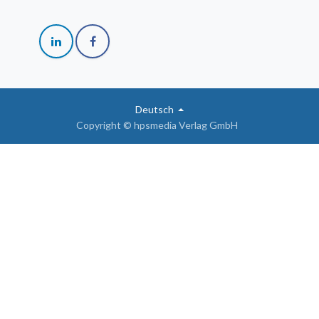
Deutsch
Copyright © hpsmedia Verlag GmbH