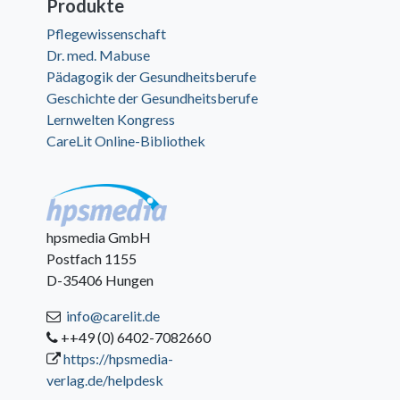
Produkte
Pflegewissenschaft
Dr. med. Mabuse
Pädagogik der Gesundheitsberufe
Geschichte der Gesundheitsberufe
Lernwelten Kongress
CareLit Online-Bibliothek
hpsmedia GmbH
Postfach 1155
D-35406 Hungen
info@carelit.de
++49 (0) 6402-7082660
https://hpsmedia-
verlag.de/helpdesk