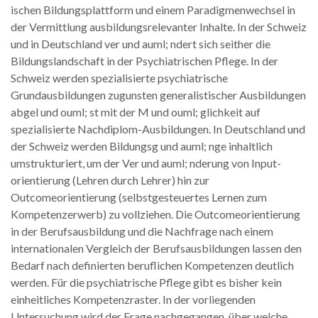
ischen Bildungsplattform und einem Paradigmenwechsel in
der Vermittlung ausbildungsrelevanter Inhalte. In der Schweiz
und in Deutschland ver und auml; ndert sich seither die
Bildungslandschaft in der Psychiatrischen Pflege. In der
Schweiz werden spezialisierte psychiatrische
Grundausbildungen zugunsten generalistischer Ausbildungen
abgel und ouml; st mit der M und ouml; glichkeit auf
spezialisierte Nachdiplom-Ausbildungen. In Deutschland und
der Schweiz werden Bildungsg und auml; nge inhaltlich
umstrukturiert, um der Ver und auml; nderung von Input-
orientierung (Lehren durch Lehrer) hin zur
Outcomeorientierung (selbstgesteuertes Lernen zum
Kompetenzerwerb) zu vollziehen. Die Outcomeorientierung
in der Berufsausbildung und die Nachfrage nach einem
internationalen Vergleich der Berufsausbildungen lassen den
Bedarf nach definierten beruflichen Kompetenzen deutlich
werden. Für die psychiatrische Pflege gibt es bisher kein
einheitliches Kompetenzraster. In der vorliegenden
Untersuchung wird der Frage nachgegangen, über welche