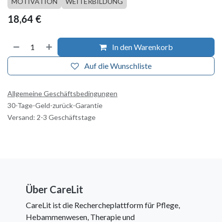
MOTIVATION
WEITERBILDUNG
18,64
€
In den Warenkorb
Auf die Wunschliste
Allgemeine Geschäftsbedingungen
30-Tage-Geld-zurück-Garantie
Versand: 2-3 Geschäftstage
Über CareLit
CareLit ist die Rechercheplattform für Pflege,
Hebammenwesen, Therapie und