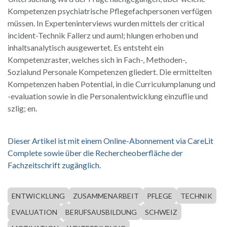
Kompetenzen psychiatrische Pflegefachpersonen verfügen
müssen. In Experteninterviews wurden mittels der critical
incident-Technik Fallerz und auml; hlungen erhoben und
inhaltsanalytisch ausgewertet. Es entsteht ein
Kompetenzraster, welches sich in Fach-, Methoden-,
Sozialund Personale Kompetenzen gliedert. Die ermittelten
Kompetenzen haben Potential, in die Curriculumplanung und
-evaluation sowie in die Personalentwicklung einzuflie und
szlig; en.
Dieser Artikel ist mit einem Online-Abonnement via CareLit
Complete sowie über die Rechercheoberfläche der
Fachzeitschrift zugänglich.
ENTWICKLUNG
ZUSAMMENARBEIT
PFLEGE
TECHNIK
EVALUATION
BERUFSAUSBILDUNG
SCHWEIZ