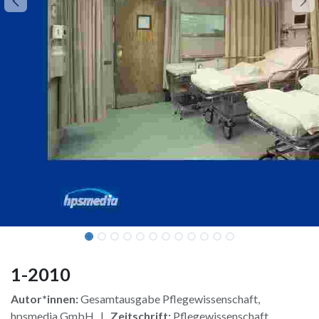
1-2010
Autor*innen:
Gesamtausgabe Pflegewissenschaft,
hpsmedia GmbH |
Zeitschrift:
Pflegewissenschaft,