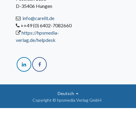
D-35406 Hungen
info@carelit.de
++49 (0) 6402-7082660
https://hpsmedia-
verlag.de/helpdesk
Deutsch
Copyright © hpsmedia Verlag GmbH