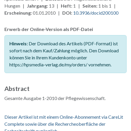
Hungen |
Jahrgang:
13 |
Heft:
1 |
Seiten:
1 bis 1 |
Erscheinung:
01.01.2010 |
DOI:
10.3936/docid200100
Erwerb der Online-Version als PDF-Datei
Hinweis:
Der Download des Artikels (PDF-Format) ist
sofort nach dem Kauf/Zahlung möglich. Den Download
können Sie in Ihrem Kundenkonto unter
https://hpsmedia-verlag.de/my/orders/ vornehmen.
Abstract
Gesamte Ausgabe 1-2010 der Pflegewissenschaft.
Dieser Artikel ist mit einem Online-Abonnement via CareLit
Complete sowie über die Rechercheoberfläche der
Fachzeitschrift zugänglich.