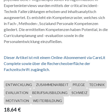
Experteninterviews wurden mittels der critical incident-
Technik Fallerzählungen erhoben und inhaltsanalytisch
ausgewertet. Es entsteht ein Kompetenzraster, welches sich
in Fach-, Methoden-, Sozialund Personale Kompetenzen
gliedert. Die ermittelten Kompetenzen haben Potential, in die
Curriculumplanung und -evaluation sowie in die
Personalentwicklung einzufließen.
Dieser Artikel ist mit einem Online-Abonnement via CareLit
Complete sowie über die Rechercheoberfläche der
Fachzeitschrift zugänglich.
ENTWICKLUNG
ZUSAMMENARBEIT
PFLEGE
TECHNIK
EVALUATION
BERUFSAUSBILDUNG
SCHWEIZ
MOTIVATION
WEITERBILDUNG
18,64
€