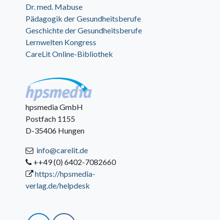
Dr. med. Mabuse
Pädagogik der Gesundheitsberufe
Geschichte der Gesundheitsberufe
Lernwelten Kongress
CareLit Online-Bibliothek
hpsmedia GmbH
Postfach 1155
D-35406 Hungen
info@carelit.de
++49 (0) 6402-7082660
https://hpsmedia-
verlag.de/helpdesk