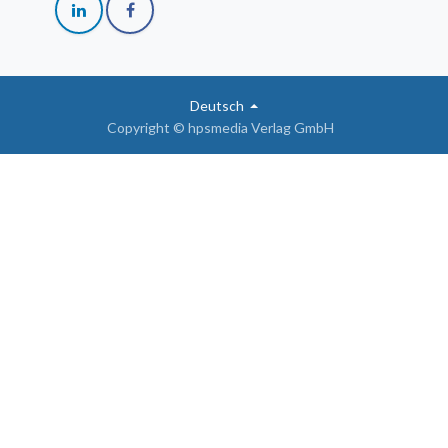
Deutsch
Copyright © hpsmedia Verlag GmbH