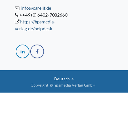
info@carelit.de
++49 (0) 6402-7082660
https://hpsmedia-
verlag.de/helpdesk
Deutsch
Copyright © hpsmedia Verlag GmbH