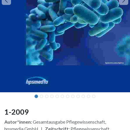
1-2009
Autor*innen:
Gesamtausgabe Pflegewissenschaft,
hpsmedia GmbH |
Zeitschrift:
Pflegewissenschaft,