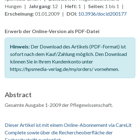
Hungen |
Jahrgang:
12 |
Heft:
1 |
Seiten:
1 bis 1 |
Erscheinung:
01.01.2009 |
DOI:
10.3936/docid200177
Erwerb der Online-Version als PDF-Datei
Hinweis:
Der Download des Artikels (PDF-Format) ist
sofort nach dem Kauf/Zahlung möglich. Den Download
können Sie in Ihrem Kundenkonto unter
https://hpsmedia-verlag.de/my/orders/ vornehmen.
Abstract
Gesamte Ausgabe 1-2009 der Pflegewissenschaft.
Dieser Artikel ist mit einem Online-Abonnement via CareLit
Complete sowie über die Rechercheoberfläche der
Fachzeitschrift zugänglich.