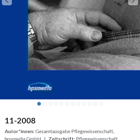
11-2008
Autor*innen:
Gesamtausgabe Pflegewissenschaft,
hpsmedia GmbH |
Zeitschrift:
Pflegewissenschaft,