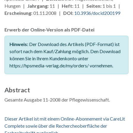
Hungen |
Jahrgang:
11 |
Heft:
11 |
Seiten:
1 bis 1 |
Erscheinung:
01.11.2008 |
DOI:
10.3936/docid200199
Erwerb der Online-Version als PDF-Datei
Hinweis:
Der Download des Artikels (PDF-Format) ist
sofort nach dem Kauf/Zahlung möglich. Den Download
können Sie in Ihrem Kundenkonto unter
https://hpsmedia-verlag.de/my/orders/ vornehmen.
Abstract
Gesamte Ausgabe 11-2008 der Pflegewissenschaft.
Dieser Artikel ist mit einem Online-Abonnement via CareLit
Complete sowie über die Rechercheoberfläche der
Fachzeitschrift zugänglich.