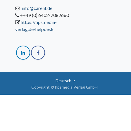
info@carelit.de
++49 (0) 6402-7082660
https://hpsmedia-
verlag.de/helpdesk
Deutsch
Copyright © hpsmedia Verlag GmbH