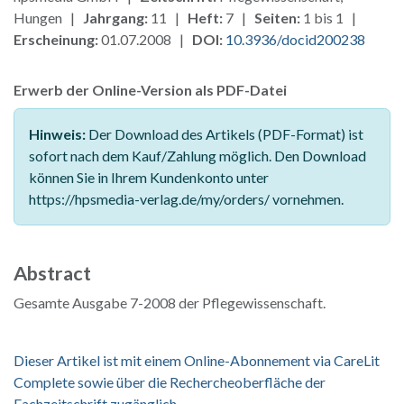
Hungen |
Jahrgang:
11 |
Heft:
7 |
Seiten:
1 bis 1 |
Erscheinung:
01.07.2008 |
DOI:
10.3936/docid200238
Erwerb der Online-Version als PDF-Datei
Hinweis:
Der Download des Artikels (PDF-Format) ist
sofort nach dem Kauf/Zahlung möglich. Den Download
können Sie in Ihrem Kundenkonto unter
https://hpsmedia-verlag.de/my/orders/ vornehmen.
Abstract
Gesamte Ausgabe 7-2008 der Pflegewissenschaft.
Dieser Artikel ist mit einem Online-Abonnement via CareLit
Complete sowie über die Rechercheoberfläche der
Fachzeitschrift zugänglich.