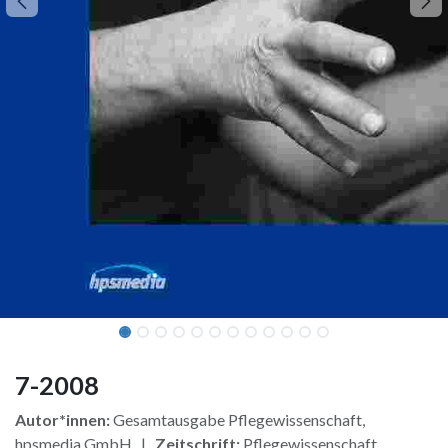
7-2008
Autor*innen:
Gesamtausgabe Pflegewissenschaft,
hpsmedia GmbH |
Zeitschrift:
Pflegewissenschaft,