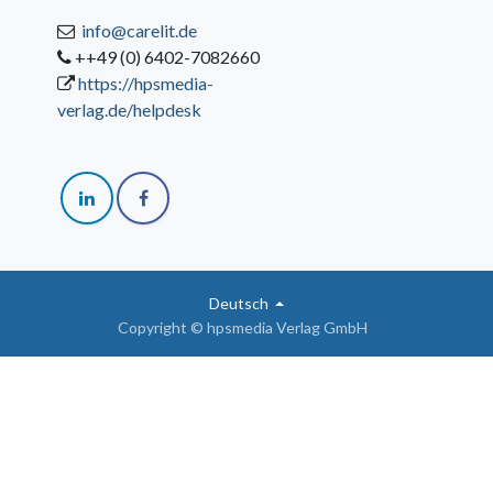
info@carelit.de
++49 (0) 6402-7082660
https://hpsmedia-
verlag.de/helpdesk
Deutsch
Copyright © hpsmedia Verlag GmbH