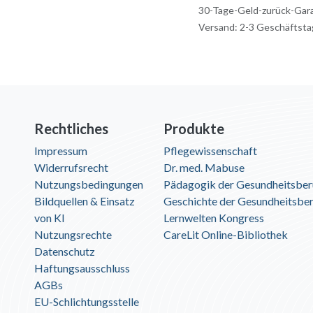
30-Tage-Geld-zurück-Gar
Versand: 2-3 Geschäftst
Rechtliches
Produkte
Impressum
Pflegewissenschaft
Widerrufsrecht
Dr. med. Mabuse
Nutzungsbedingungen
Pädagogik der Gesundheitsber
Bildquellen & Einsatz
Geschichte der Gesundheitsbe
von KI
Lernwelten Kongress
Nutzungsrechte
CareLit Online-Bibliothek
Datenschutz
Haftungsausschluss
AGBs
EU-Schlichtungsstelle