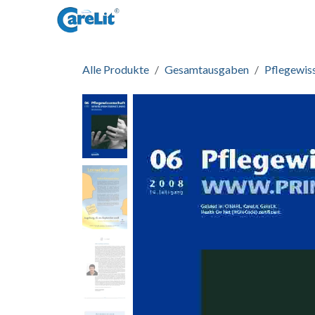
Zum Inhalt springen
Startseite
Informationen
Zug
Alle Produkte
Gesamtausgaben
Pflegewis