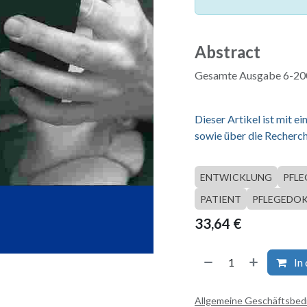
Abstract
Gesamte Ausgabe 6-200
Dieser Artikel ist mit 
sowie über die Recherch
ENTWICKLUNG
PFLE
PATIENT
PFLEGEDO
33,64
€
In
Allgemeine Geschäftsbe