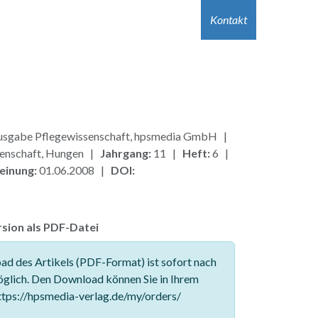
r Autor:innen
Hilfe
Kontakt
Jobs
Kontakt
sgabe Pflegewissenschaft, hpsmedia GmbH |
enschaft, Hungen |
Jahrgang:
11 |
Heft:
6 |
einung:
01.06.2008 |
DOI:
sion als PDF-Datei
d des Artikels (PDF-Format) ist sofort nach
glich. Den Download können Sie in Ihrem
tps://hpsmedia-verlag.de/my/orders/