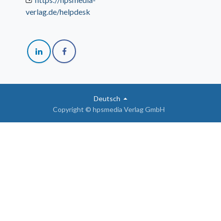
verlag.de/helpdesk
Deutsch
Copyright © hpsmedia Verlag GmbH