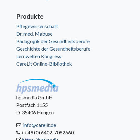
Produkte
Pflegewissenschaft
Dr. med. Mabuse
Pädagogik der Gesundheitsberufe
Geschichte der Gesundheitsberufe
Lernwelten Kongress
CareLit Online-Bibliothek
hpsmedia GmbH
Postfach 1155
D-35406 Hungen
info@carelit.de
++49 (0) 6402-7082660
https://hpsmedia-