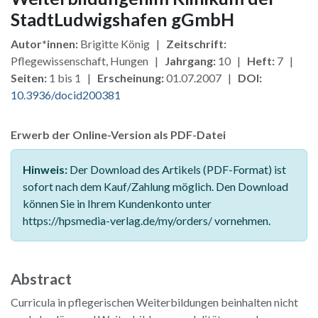
StadtLudwigshafen gGmbH
Autor*innen:
Brigitte König |
Zeitschrift:
Pflegewissenschaft, Hungen |
Jahrgang:
10 |
Heft:
7 |
Seiten:
1 bis 1 |
Erscheinung:
01.07.2007 |
DOI:
10.3936/docid200381
Erwerb der Online-Version als PDF-Datei
Hinweis:
Der Download des Artikels (PDF-Format) ist
sofort nach dem Kauf/Zahlung möglich. Den Download
können Sie in Ihrem Kundenkonto unter
https://hpsmedia-verlag.de/my/orders/ vornehmen.
Abstract
Curricula in pflegerischen Weiterbildungen beinhalten nicht