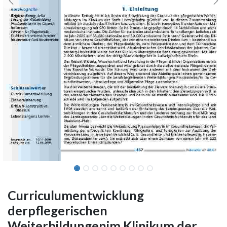
Curriculumentwicklung
derpflegerischen
Weiterbildungenim Klinikum der