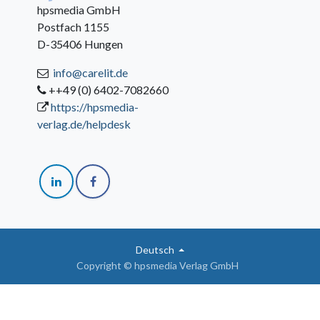
hpsmedia GmbH
Postfach 1155
D-35406 Hungen
info@carelit.de
++49 (0) 6402-7082660
https://hpsmedia-
verlag.de/helpdesk
Deutsch
Copyright © hpsmedia Verlag GmbH