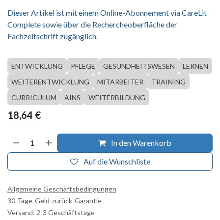
Dieser Artikel ist mit einem Online-Abonnement via CareLit
Complete sowie über die Rechercheoberfläche der
Fachzeitschrift zugänglich.
ENTWICKLUNG
PFLEGE
GESUNDHEITSWESEN
LERNEN
WEITERENTWICKLUNG
MITARBEITER
TRAINING
CURRICULUM
AINS
WEITERBILDUNG
18,64
€
In den Warenkorb
Auf die Wunschliste
Allgemeine Geschäftsbedingungen
30-Tage-Geld-zurück-Garantie
Versand: 2-3 Geschäftstage