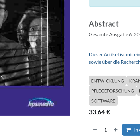
Abstract
Gesamte Ausgabe 6-200
Dieser Artikel ist mit 
sowie über die Recherch
ENTWICKLUNG
KRA
PFLEGEFORSCHUNG
SOFTWARE
33,64
€
In