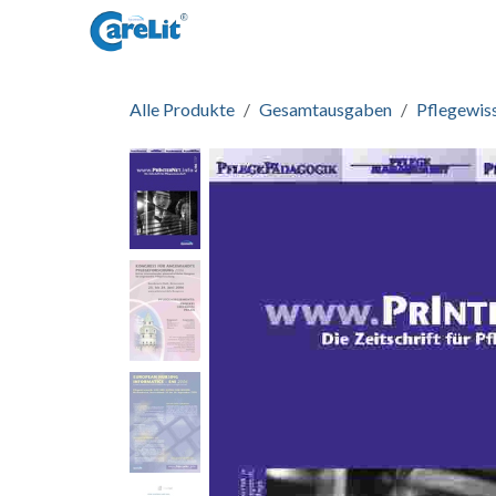
Zum Inhalt springen
Startseite
Informationen
Zug
Alle Produkte
Gesamtausgaben
Pflegewis