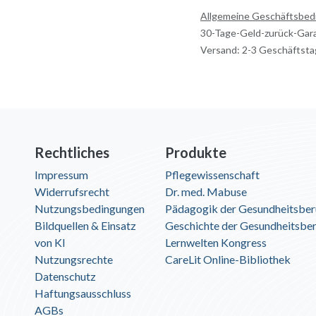
Allgemeine Geschäftsbe
30-Tage-Geld-zurück-Gar
Versand: 2-3 Geschäftst
Rechtliches
Produkte
Impressum
Pflegewissenschaft
Widerrufsrecht
Dr. med. Mabuse
Nutzungsbedingungen
Pädagogik der Gesundheitsber
Bildquellen & Einsatz
Geschichte der Gesundheitsbe
von KI
Lernwelten Kongress
Nutzungsrechte
CareLit Online-Bibliothek
Datenschutz
Haftungsausschluss
AGBs