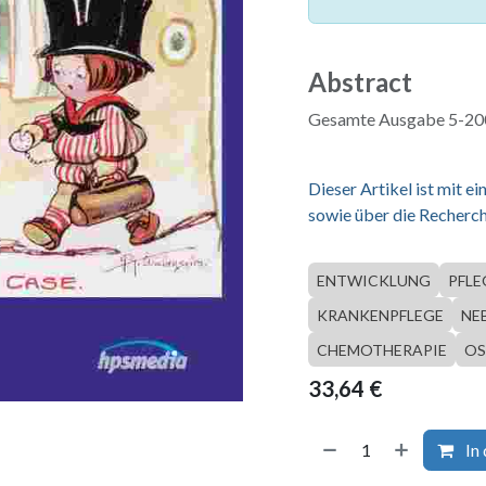
Abstract
Gesamte Ausgabe 5-200
Dieser Artikel ist mit 
sowie über die Recherch
ENTWICKLUNG
PFLE
KRANKENPFLEGE
NE
CHEMOTHERAPIE
OS
33,64
€
In