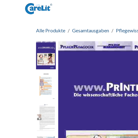
Zum Inhalt springen
Startseite
Informationen
Zug
Alle Produkte
Gesamtausgaben
Pflegewis