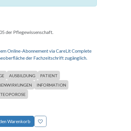
5 der Pflegewissenschaft.
einem Online-Abonnement via CareLit Complete
eoberfläche der Fachzeitschrift zugänglich.
GE
AUSBILDUNG
PATIENT
BENWIRKUNGEN
INFORMATION
TEOPOROSE
 den Warenkorb