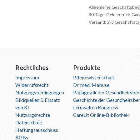
Allgemeine Geschäftsbe
30-Tage-Geld-zurück-Gar
Versand: 2-3 Geschäftst
Rechtliches
Produkte
Impressum
Pflegewissenschaft
Widerrufsrecht
Dr. med. Mabuse
Nutzungsbedingungen
Pädagogik der Gesundheitsber
Bildquellen & Einsatz
Geschichte der Gesundheitsbe
von KI
Lernwelten Kongress
Nutzungsrechte
CareLit Online-Bibliothek
Datenschutz
Haftungsausschluss
AGBs