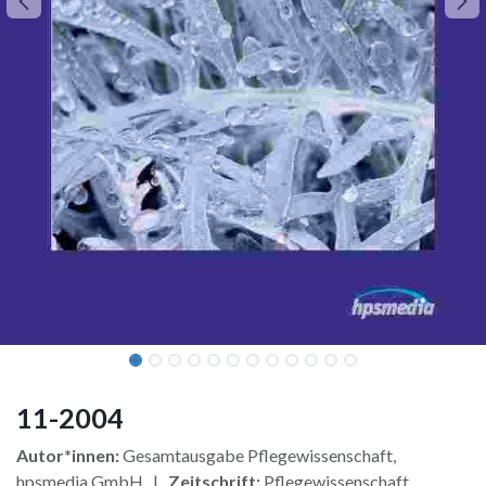
11-2004
Autor*innen:
Gesamtausgabe Pflegewissenschaft,
hpsmedia GmbH |
Zeitschrift:
Pflegewissenschaft,