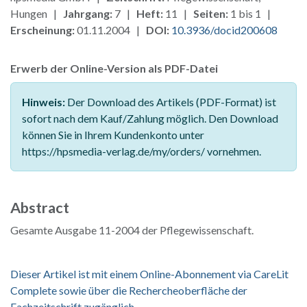
Hungen |
Jahrgang:
7 |
Heft:
11 |
Seiten:
1 bis 1 |
Erscheinung:
01.11.2004 |
DOI:
10.3936/docid200608
Erwerb der Online-Version als PDF-Datei
Hinweis:
Der Download des Artikels (PDF-Format) ist
sofort nach dem Kauf/Zahlung möglich. Den Download
können Sie in Ihrem Kundenkonto unter
https://hpsmedia-verlag.de/my/orders/ vornehmen.
Abstract
Gesamte Ausgabe 11-2004 der Pflegewissenschaft.
Dieser Artikel ist mit einem Online-Abonnement via CareLit
Complete sowie über die Rechercheoberfläche der
Fachzeitschrift zugänglich.