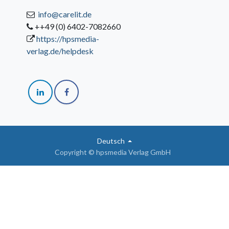
info@carelit.de
++49 (0) 6402-7082660
https://hpsmedia-
verlag.de/helpdesk
Deutsch
Copyright © hpsmedia Verlag GmbH