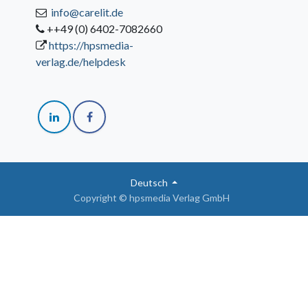
info@carelit.de
++49 (0) 6402-7082660
https://hpsmedia-
verlag.de/helpdesk
Deutsch
Copyright © hpsmedia Verlag GmbH