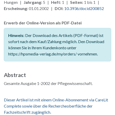
Hungen |
Jahrgang:
5 |
Heft:
1 |
Seiten:
1 bis 1 |
Erscheinung:
01.01.2002 |
DOI:
10.3936/docid200852
Erwerb der Online-Version als PDF-Datei
Hinweis:
Der Download des Artikels (PDF-Format) ist
sofort nach dem Kauf/Zahlung möglich. Den Download
können Sie in Ihrem Kundenkonto unter
https://hpsmedia-verlag.de/my/orders/ vornehmen.
Abstract
Gesamte Ausgabe 1-2002 der Pflegewissenschaft.
Dieser Artikel ist mit einem Online-Abonnement via CareLit
Complete sowie über die Rechercheoberfläche der
Fachzeitschrift zugänglich.