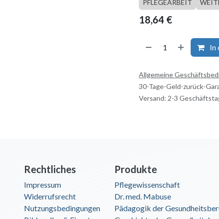
PFLEGEARBEIT
WEIT
18,64
€
In
Allgemeine Geschäftsbe
30-Tage-Geld-zurück-Gar
Versand: 2-3 Geschäftst
Rechtliches
Produkte
Impressum
Pflegewissenschaft
Widerrufsrecht
Dr. med. Mabuse
Nutzungsbedingungen
Pädagogik der Gesundheitsber