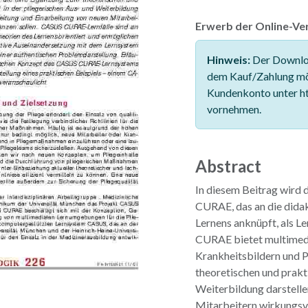
Erwerb der Online-Ver
Hinweis:
Der Downloa
dem Kauf/Zahlung mö
Kundenkonto unter ht
vornehmen.
Abstract
In diesem Beitrag wird
CURAE, das an die dida
Lernens anknüpft, als L
CURAE bietet multimedi
Krankheitsbildern und 
theoretischen und prakt
Weiterbildung darstelle
Mitarbeitern wirkungsvo