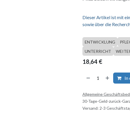
Dieser Artikel ist mit 
sowie über die Recherch
ENTWICKLUNG
PFLE
UNTERRICHT
WEITE
18,64
€
In
Allgemeine Geschäftsbe
30-Tage-Geld-zurück-Gar
Versand: 2-3 Geschäftst