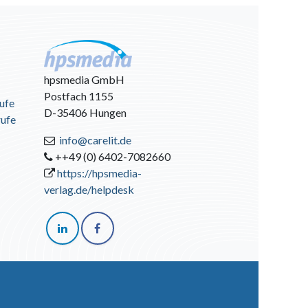
hpsmedia GmbH
Postfach 1155
ufe
D-35406 Hungen
rufe
info@carelit.de
++49 (0) 6402-7082660
https://hpsmedia-
verlag.de/helpdesk