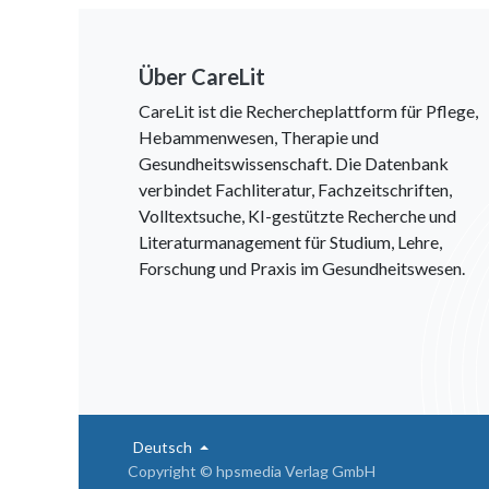
Über CareLit
CareLit ist die Rechercheplattform für Pflege,
Hebammenwesen, Therapie und
Gesundheitswissenschaft. Die Datenbank
verbindet Fachliteratur, Fachzeitschriften,
Volltextsuche, KI-gestützte Recherche und
Literaturmanagement für Studium, Lehre,
Forschung und Praxis im Gesundheitswesen.
Deutsch
Copyright © hpsmedia Verlag GmbH