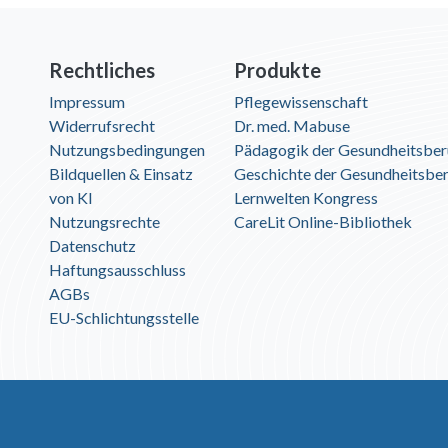
Rechtliches
Produkte
Impressum
Pflegewissenschaft
Widerrufsrecht
Dr. med. Mabuse
Nutzungsbedingungen
Pädagogik der Gesundheitsber
Bildquellen & Einsatz
Geschichte der Gesundheitsbe
von KI
Lernwelten Kongress
Nutzungsrechte
CareLit Online-Bibliothek
Datenschutz
Haftungsausschluss
AGBs
EU-Schlichtungsstelle