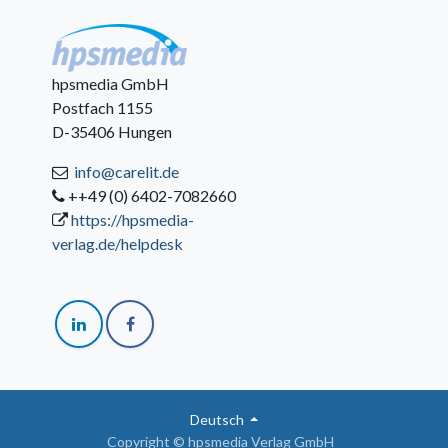
hpsmedia GmbH
Postfach 1155
D-35406 Hungen
info@carelit.de
++49 (0) 6402-7082660
https://hpsmedia-
verlag.de/helpdesk
Deutsch
Copyright © hpsmedia Verlag GmbH