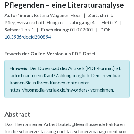
Pflegenden – eine Literaturanalyse
Autor*innen:
Bettina Wagener-Floer |
Zeitschrift:
Pflegewissenschaft, Hungen |
Jahrgang:
4 |
Heft:
7 |
Seiten:
1 bis 1 |
Erscheinung:
01.07.2001 |
DOI:
10.3936/docid200894
Erwerb der Online-Version als PDF-Datei
Hinweis:
Der Download des Artikels (PDF-Format) ist
sofort nach dem Kauf/Zahlung möglich. Den Download
können Sie in Ihrem Kundenkonto unter
https://hpsmedia-verlag.de/my/orders/ vornehmen.
Abstract
Das Thema meiner Arbeit lautet: „Beeinflussende Faktoren
für die Schmerzerfassung und das Schmerzmanagement von