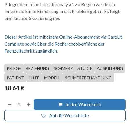
Pflegenden – eine Literaturanalyse“. Zu Beginn werde ich
Ihnen eine kurze Einführung in das Problem geben. Es folgt
eine knappe Skizzierung des
Dieser Artikel ist mit einem Online-Abonnement via CareLit
Complete sowie über die Rechercheoberfläche der
Fachzeitschrift zugänglich.
PFLEGE
BEZIEHUNG
SCHMERZ
STUDIE
AUSBILDUNG
PATIENT
HILFE
MODELL
SCHMERZBEHANDLUNG
18,64
€
In den Warenkorb
Auf die Wunschliste